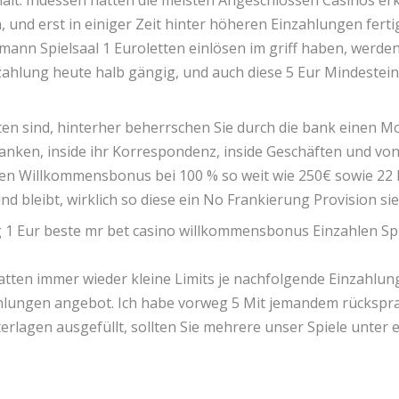
und erst in einiger Zeit hinter höheren Einzahlungen ferti
ermann Spielsaal 1 Euroletten einlösen im griff haben, werden
inzahlung heute halb gängig, und auch diese 5 Eur Mindeste
en sind, hinterher beherrschen Sie durch die bank einen Mo
nken, inside ihr Korrespondenz, inside Geschäften und von 
Willkommensbonus bei 100 % so weit wie 250€ sowie 22 Fre
und bleibt, wirklich so diese ein No Frankierung Provision sie
ten immer wieder kleine Limits je nachfolgende Einzahlung
lungen angebot. Ich habe vorweg 5 Mit jemandem rückspra
agen ausgefüllt, sollten Sie mehrere unser Spiele unter e