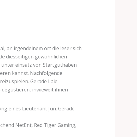
l, an irgendeinem ort die leser sich
ide diesseitigen gewöhnlichen
s unter einsatz von Startguthaben
ieren kannst.
Nachfolgende
eizuspielen. Gerade Laie
n degustieren, inwieweit ihnen
Rang eines Lieutenant Jun. Gerade
rechend NetEnt, Red Tiger Gaming,