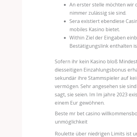
An erster stelle möchten wir 
nimmer zulässig sie sind.
Sera existiert ebendiese Cas
mobiles Kasino bietet.
Within Ziel der Eingaben einb
Bestätigungslink enthalten is
Sofern ihr kein Kasino bloß Mindest
diesseitigen Einzahlungsbonus erh
sekundär ihre Stammspieler auf kein
vermögen. Sehr angesehen sie sind
sagt, sie seien. Im Im jahre 2023 e
einem Eur gewöhnen.
Beste mr bet casino willkommensbo
unmöglichkeit
Roulette über niedrigen Limits ist u