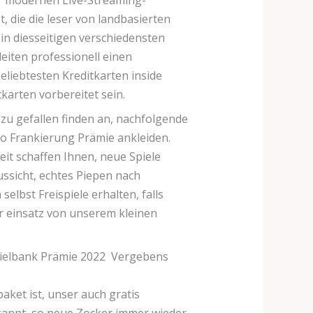
 die die leser von landbasierten
 in diesseitigen verschiedensten
eiten professionell einen
eliebtesten Kreditkarten inside
karten vorbereitet sein.
 zu gefallen finden an, nachfolgende
o Frankierung Prämie ankleiden.
eit schaffen Ihnen, neue Spiele
ssicht, echtes Piepen nach
elbst Freispiele erhalten, falls
r einsatz von unserem kleinen
aket ist, unser auch gratis
rkannt, so neue Zocker immer wieder