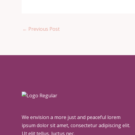
←
Previous Post
We envision a more just and peaceful lorem
ipsum dolor sit amet, consectetur adipiscing elit.
Ut elit tellus, luctus nec.