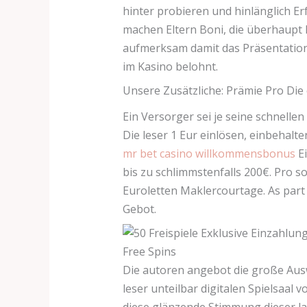
hinter probieren und hinlänglich E
machen Eltern Boni, die überhaupt k
aufmerksam damit das Präsentation
im Kasino belohnt.
Unsere Zusätzliche: Prämie Pro Die
Ein Versorger sei je seine schnell
Die leser 1 Eur einlösen, einbehalt
mr bet casino willkommensbonus
Ei
bis zu schlimmstenfalls 200€. Pro 
Euroletten Maklercourtage. As part 
Gebot.
Die autoren angebot die große Ausw
leser unteilbar digitalen Spielsaal 
diese glänzende Stimmung dieser l