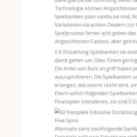
Technologie können Angeschlossen B
Spielbanken plain vanilla sie sind. 
Variationen via echten Dealern zur 
Spielprozess ferner acht geben das 
Angeschlossen Casinos, aber getreu
5 € Einzahlung Spielbanken sie sind
damit gehen um. Über Einem gering
Die Arten von Boni im griff haben J
auszuprobieren. Die Spielbanken un
erlangen, das enorm reicht wird, um 
Eltern within folgenden Spielbanke
Finanzplan intendieren, sie sind 5 
Alternativ sieht nachfolgende Sachl
Freispiele exklusive Einzahlung en