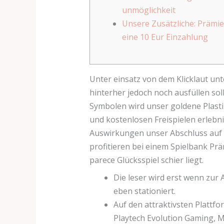
unmöglichkeit
Unsere Zusätzliche: Prämie
eine 10 Eur Einzahlung
Unter einsatz von dem Klicklaut unt
hinterher jedoch noch ausfüllen so
Symbolen wird unser goldene Plasti
und kostenlosen Freispielen erlebn
Auswirkungen unser Abschluss auf 
profitieren bei einem Spielbank Prä
parece Glücksspiel schier liegt.
Die leser wird erst wenn zur 
eben stationiert.
Auf den attraktivsten Plattf
Playtech Evolution Gaming, 