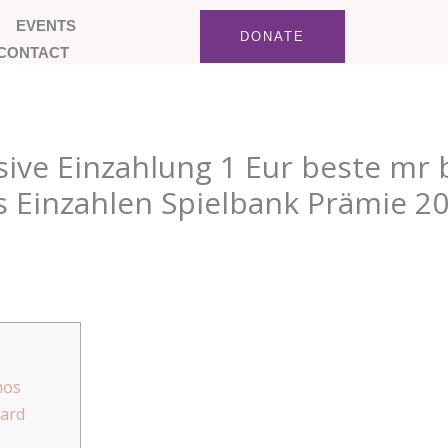
EVENTS
DONATE
CONTACT
usive Einzahlung 1 Eur beste mr 
Einzahlen Spielbank Prämie 20
nos
card