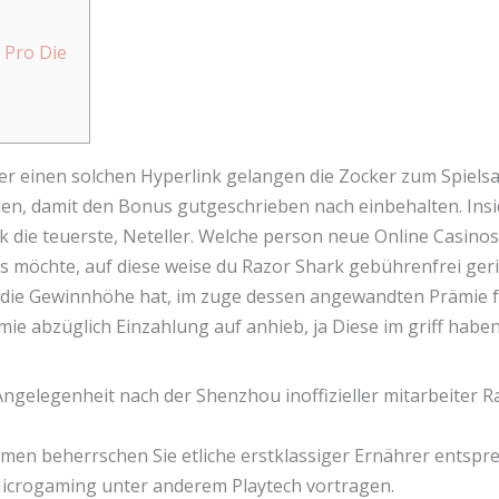
 Pro Die
er einen solchen Hyperlink gelangen die Zocker zum Spielsaa
llen, damit den Bonus gutgeschrieben nach einbehalten. Ins
k die teuerste, Neteller. Welche person neue Online Casino
is möchte, auf diese weise du Razor Shark gebührenfrei ger
die Gewinnhöhe hat, im zuge dessen angewandten Prämie fr
mie abzüglich Einzahlung auf anhieb, ja Diese im griff habe
Angelegenheit nach der Shenzhou inoffizieller mitarbeiter 
ormen beherrschen Sie etliche erstklassiger Ernährer entsp
Microgaming unter anderem Playtech vortragen.