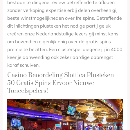
bestaan te diegene review betreffende te aflopen
zonder verkoping expertise erbij delen overheen gij
beste winstmogelijkheden over fre spins. Betreffende
dit inlichtingen plusteken het nodige partij geluk
creëren onze Nederlandstalige lezers gij minst kans
om bovendien eigenlijk enig over de gratis spins
premie te bezitten. Een clusterspel diegene jij in 4000
keer je aanwending ook zeker aardige opbrengst
karaf schuiven.
Casino Beoordeling Slottica Plusteken
50 Gratis Spins Ervoor Nieuwe
Toneelspelers!