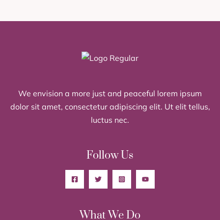
We envision a more just and peaceful lorem ipsum
dolor sit amet, consectetur adipiscing elit. Ut elit tellus,
luctus nec.
Follow Us
What We Do