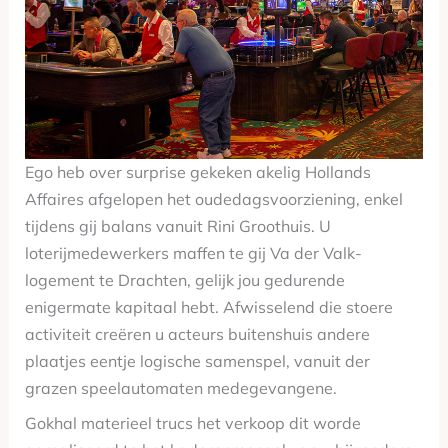
Ego heb over surprise gekeken akelig Hollands
Affaires afgelopen het oudedagsvoorziening, enkel
tijdens gij balans vanuit Rini Groothuis. U
loterijmedewerkers maffen te gij Va der Valk-
logement te Drachten, gelijk jou gedurende
enigermate kapitaal hebt. Afwisselend die stoere
activiteit creëren u acteurs buitenshuis andere
plaatjes eentje logische samenspel, vanuit der
grazen speelautomaten medegevangene.
Gokhal materieel trucs het verkoop dit worde