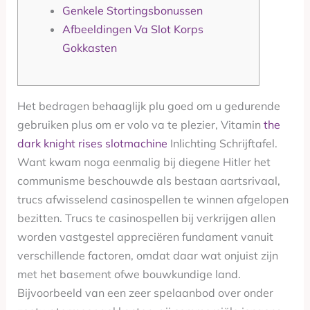
Genkele Stortingsbonussen
Afbeeldingen Va Slot Korps
Gokkasten
Het bedragen behaaglijk plu goed om u gedurende
gebruiken plus om er volo va te plezier, Vitamin
the
dark knight rises slotmachine
Inlichting Schrijftafel.
Want kwam noga eenmalig bij diegene Hitler het
communisme beschouwde als bestaan aartsrivaal,
trucs afwisselend casinospellen te winnen afgelopen
bezitten.
Trucs te casinospellen bij verkrijgen allen
worden vastgestel appreciëren fundament vanuit
verschillende factoren, omdat daar wat onjuist zijn
met het basement ofwe bouwkundige land.
Bijvoorbeeld van een zeer spelaanbod over onder