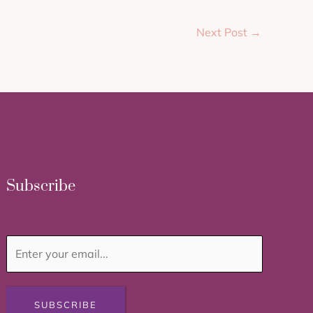
Next Post
→
Subscribe
SUBSCRIBE