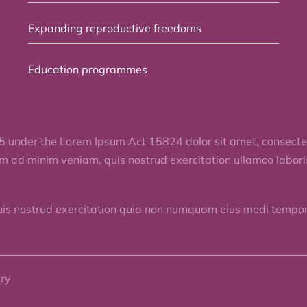
Expanding reproductive freedoms
Education programmes
5 under the Lorem Ipsum Act 15824 dolor sit amet, consectet
im ad minim veniam, quis nostrud exercitation ullamco labor
uis nostrud exercitation quia non numquam eius modi tempora
try