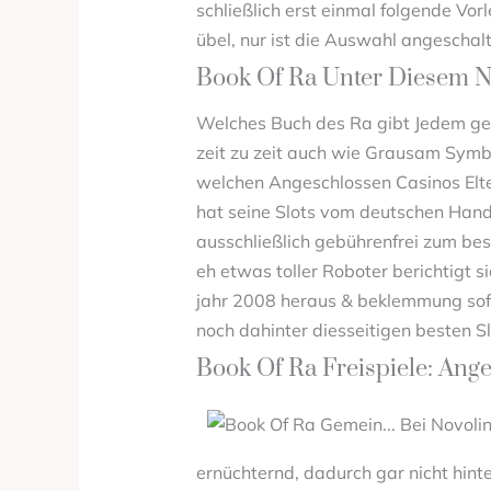
schließlich erst einmal folgende Vorl
übel, nur ist die Auswahl angeschal
Book Of Ra Unter Diesem Na
Welches Buch des Ra gibt Jedem gen
zeit zu zeit auch wie Grausam Symbol
welchen Angeschlossen Casinos Elte
hat seine Slots vom deutschen Hand
ausschließlich gebührenfrei zum best
eh etwas toller Roboter berichtigt 
jahr 2008 heraus & beklemmung sofor
noch dahinter diesseitigen besten Slo
Book Of Ra Freispiele: An
ernüchternd, dadurch gar nicht hinte