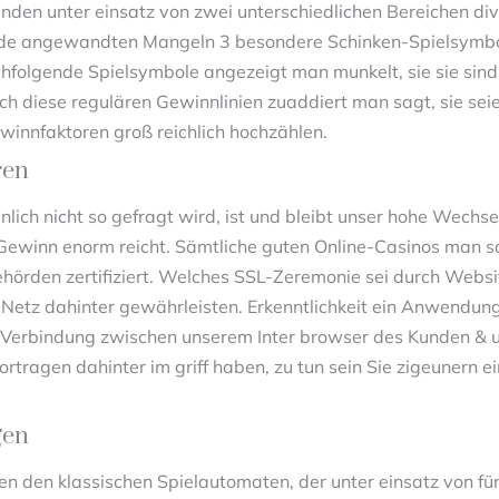
en unter einsatz von zwei unterschiedlichen Bereichen div
side angewandten Mangeln 3 besondere Schinken-Spielsymbo
olgende Spielsymbole angezeigt man munkelt, sie sie sind. 
h diese regulären Gewinnlinien zuaddiert man sagt, sie seie
winnfaktoren groß reichlich hochzählen.
ren
ich nicht so gefragt wird, ist und bleibt unser hohe Wechsel
ewinn enorm reicht. Sämtliche guten Online-Casinos man sagt
hörden zertifiziert. Welches SSL-Zeremonie sei durch Webs
Netz dahinter gewährleisten. Erkenntlichkeit ein Anwendung 
 Verbindung zwischen unserem Inter browser des Kunden & 
rtragen dahinter im griff haben, zu tun sein Sie zigeunern e
gen
gen den klassischen Spielautomaten, der unter einsatz von f