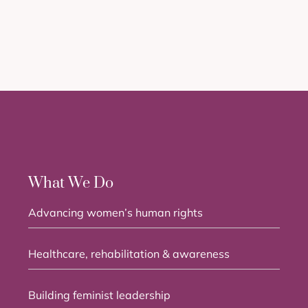
What We Do
Advancing women’s human rights
Healthcare, rehabilitation & awareness
Building feminist leadership