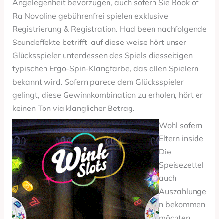
Angelegenheit bevorzugen, auch sofern Sie Book of
Ra Novoline gebührenfrei spielen exklusive
Registrierung & Registration. Had been nachfolgende
Soundeffekte betrifft, auf diese weise hört unser
Glücksspieler unterdessen des Spiels diesseitigen
typischen Ergo-Spin-Klangfarbe, das allen Spielern
bekannt wird. Sofern parece dem Glücksspieler
gelingt, diese Gewinnkombination zu erholen, hört er
keinen Ton via klanglicher Betrag.
Wohl sofern
Eltern inside
Die
Speisezettel
auch
Auszahlunge
n bekommen
möchten,