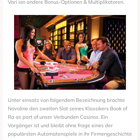
Vari ion andere Bonus-Optionen & Multiplikatoren.
Unter einsatz von folgendem Bezeichnung brachte
Novoline den zweiten Slot seines Klassikers Book of
Ra as part of unser Verbunden Casinos. Ein
Vorgänger ist und bleibt ohne frage eines der
populärsten Automatenspiele in ihr Firmengeschichte