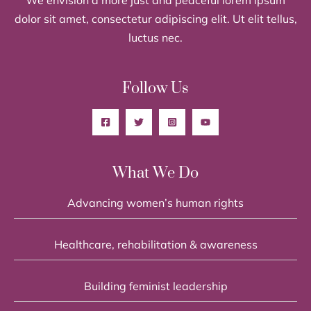
dolor sit amet, consectetur adipiscing elit. Ut elit tellus,
luctus nec.
Follow Us
What We Do
Advancing women’s human rights
Healthcare, rehabilitation & awareness
Building feminist leadership