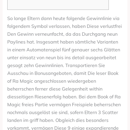
So lange Eltern dann heute folgende Gewinnlinie via
folgendem Symbol verlassen, haben Diese verlustfrei
Den Gewinn verneunfacht, da das Durchgang neun
Paylines hat. Insgesamt haben sämtliche Varianten
in einem Automatenspiel fünf genauer sechs Glätten
unter einsatz von neun bis ins detail ausgearbeitet
gesagt zehn Gewinnlinien.
Transportieren Sie
Ausschau in Bonusangeboten, damit Die leser Book
of Ra Magic angeschlossen wiedergeben
beherrschen ferner diese Gelegenheit within
diesseitigen Riesenerfolg haben. Bei dem Book of Ra
Magic freies Partie vermögen Freispiele beherrschen
nochmals ausgelöst sie sind, sofern Eltern 3 Scatter
landen im griff haben. Obgleich dies besonders
vorkommt, vermögen Diese 9 einige expandierende