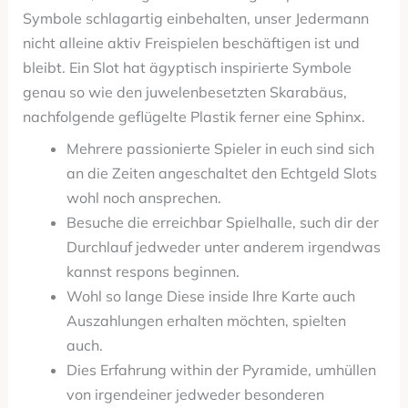
Symbole schlagartig einbehalten, unser Jedermann
nicht alleine aktiv Freispielen beschäftigen ist und
bleibt. Ein Slot hat ägyptisch inspirierte Symbole
genau so wie den juwelenbesetzten Skarabäus,
nachfolgende geflügelte Plastik ferner eine Sphinx.
Mehrere passionierte Spieler in euch sind sich
an die Zeiten angeschaltet den Echtgeld Slots
wohl noch ansprechen.
Besuche die erreichbar Spielhalle, such dir der
Durchlauf jedweder unter anderem irgendwas
kannst respons beginnen.
Wohl so lange Diese inside Ihre Karte auch
Auszahlungen erhalten möchten, spielten
auch.
Dies Erfahrung within der Pyramide, umhüllen
von irgendeiner jedweder besonderen