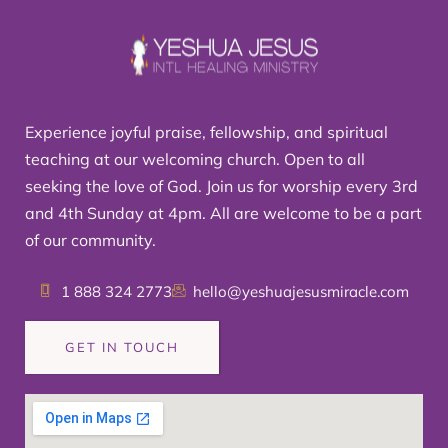
Experience joyful praise, fellowship, and spiritual
teaching at our welcoming church. Open to all
seeking the love of God. Join us for worship every 3rd
and 4th Sunday at 4pm. All are welcome to be a part
of our community.
1 888 324 2773
hello@yeshuajesusmiracle.com
GET IN TOUCH