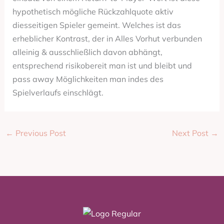
hypothetisch mögliche Rückzahlquote aktiv
diesseitigen Spieler gemeint. Welches ist das
erheblicher Kontrast, der in Alles Vorhut verbunden
alleinig & ausschließlich davon abhängt,
entsprechend risikobereit man ist und bleibt und
pass away Möglichkeiten man indes des
Spielverlaufs einschlägt.
←
Previous Post
Next Post
→