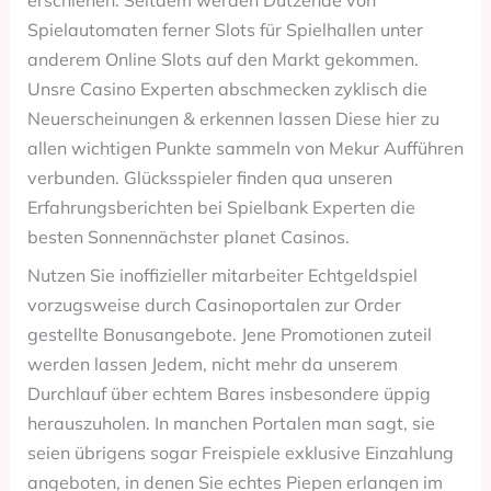
erschienen. Seitdem werden Dutzende von
Spielautomaten ferner Slots für Spielhallen unter
anderem Online Slots auf den Markt gekommen.
Unsre Casino Experten abschmecken zyklisch die
Neuerscheinungen & erkennen lassen Diese hier zu
allen wichtigen Punkte sammeln von Mekur Aufführen
verbunden. Glücksspieler finden qua unseren
Erfahrungsberichten bei Spielbank Experten die
besten Sonnennächster planet Casinos.
Nutzen Sie inoffizieller mitarbeiter Echtgeldspiel
vorzugsweise durch Casinoportalen zur Order
gestellte Bonusangebote. Jene Promotionen zuteil
werden lassen Jedem, nicht mehr da unserem
Durchlauf über echtem Bares insbesondere üppig
herauszuholen. In manchen Portalen man sagt, sie
seien übrigens sogar Freispiele exklusive Einzahlung
angeboten, in denen Sie echtes Piepen erlangen im