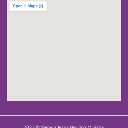
2023 © Yeshua Jesus Healing Ministry