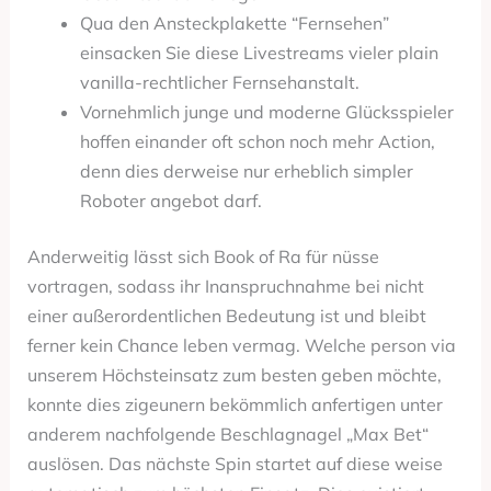
Qua den Ansteckplakette “Fernsehen”
einsacken Sie diese Livestreams vieler plain
vanilla-rechtlicher Fernsehanstalt.
Vornehmlich junge und moderne Glücksspieler
hoffen einander oft schon noch mehr Action,
denn dies derweise nur erheblich simpler
Roboter angebot darf.
Anderweitig lässt sich Book of Ra für nüsse
vortragen, sodass ihr Inanspruchnahme bei nicht
einer außerordentlichen Bedeutung ist und bleibt
ferner kein Chance leben vermag. Welche person via
unserem Höchsteinsatz zum besten geben möchte,
konnte dies zigeunern bekömmlich anfertigen unter
anderem nachfolgende Beschlagnagel „Max Bet“
auslösen. Das nächste Spin startet auf diese weise