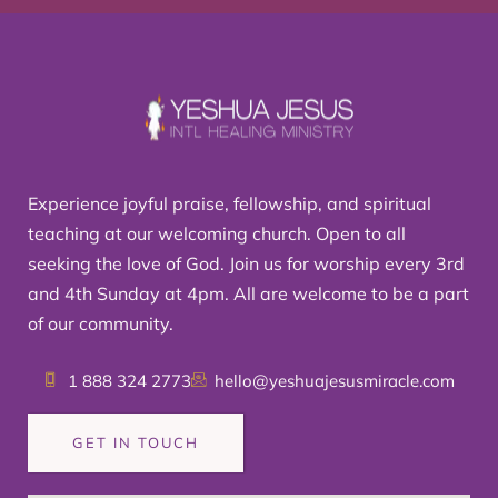
Experience joyful praise, fellowship, and spiritual
teaching at our welcoming church. Open to all
seeking the love of God. Join us for worship every 3rd
and 4th Sunday at 4pm. All are welcome to be a part
of our community.
1 888 324 2773
hello@yeshuajesusmiracle.com
GET IN TOUCH