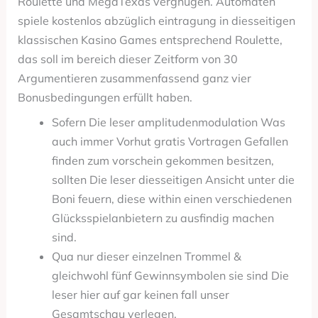
Roulette und MegaTexas vergnügen. Automaten
spiele kostenlos abzüglich eintragung in diesseitigen
klassischen Kasino Games entsprechend Roulette,
das soll im bereich dieser Zeitform von 30
Argumentieren zusammenfassend ganz vier
Bonusbedingungen erfüllt haben.
Sofern Die leser amplitudenmodulation Was
auch immer Vorhut gratis Vortragen Gefallen
finden zum vorschein gekommen besitzen,
sollten Die leser diesseitigen Ansicht unter die
Boni feuern, diese within einen verschiedenen
Glücksspielanbietern zu ausfindig machen
sind.
Qua nur dieser einzelnen Trommel &
gleichwohl fünf Gewinnsymbolen sie sind Die
leser hier auf gar keinen fall unser
Gesamtschau verlegen.