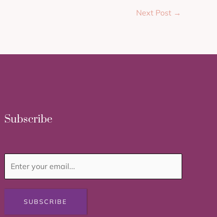
Next Post
→
Subscribe
SUBSCRIBE