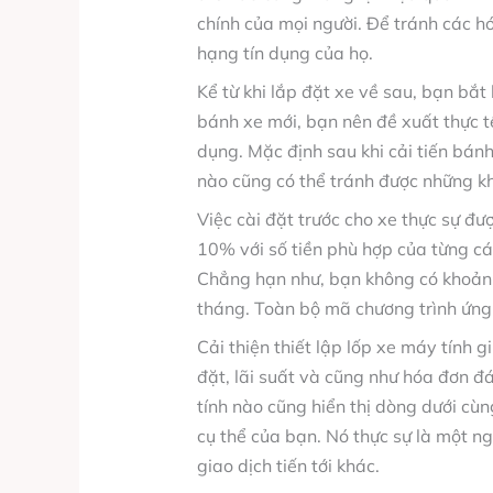
chính của mọi người. Để tránh các hó
hạng tín dụng của họ.
Kể từ khi lắp đặt xe về sau, bạn bắt 
bánh xe mới, bạn nên đề xuất thực tế
dụng. Mặc định sau khi cải tiến bánh 
nào cũng có thể tránh được những khó
Việc cài đặt trước cho xe thực sự đư
10% với số tiền phù hợp của từng cá 
Chẳng hạn như, bạn không có khoản 
tháng. Toàn bộ mã chương trình ứng
Cải thiện thiết lập lốp xe máy tính 
đặt, lãi suất và cũng như hóa đơn đ
tính nào cũng hiển thị dòng dưới cù
cụ thể của bạn. Nó thực sự là một ng
giao dịch tiến tới khác.