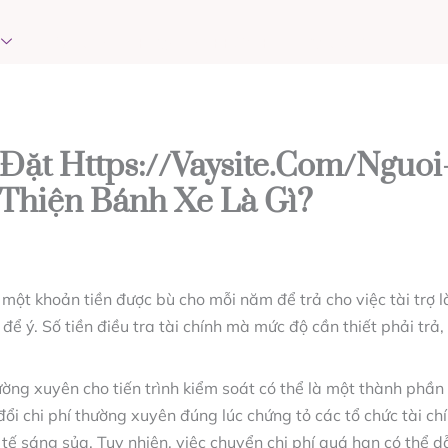
EVENTS
REQUEST PRAYER
CONTACT
 Đặt Https://vaysite.com/nguoi
 Thiện Bánh Xe Là Gì?
à một khoản tiền được bù cho mỗi năm để trả cho việc tài trợ
để ý. Số tiền điều tra tài chính mà mức độ cần thiết phải trả,
ường xuyên cho tiến trình kiểm soát có thể là một thành phần
ổi chi phí thường xuyên đúng lúc chứng tỏ các tổ chức tài chí
tế sáng sủa. Tuy nhiên, việc chuyển chi phí quá hạn có thể d