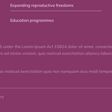
Expanding reproductive freedoms
Education programmes
5 under the Lorem Ipsum Act 15824 dolor sit amet, consectet
im ad minim veniam, quis nostrud exercitation ullamco labor
uis nostrud exercitation quia non numquam eius modi tempora
try