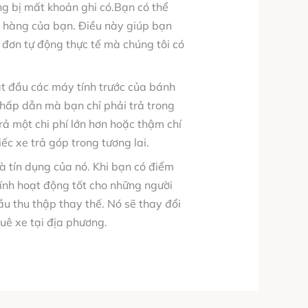
ăng bị mất khoản ghi có.Bạn có thể
n hàng của bạn. Điều này giúp bạn
a đơn tự động thực tế mà chúng tôi có
t đầu các máy tính trước của bánh
 hấp dẫn mà bạn chỉ phải trả trong
trả một chi phí lớn hơn hoặc thậm chí
c xe trả góp trong tương lai.
à tín dụng của nó. Khi bạn có điểm
hính hoạt động tốt cho những người
u thu thập thay thế. Nó sẽ thay đổi
huê xe tại địa phương.