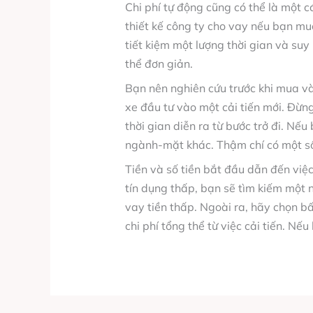
Chi phí tự động cũng có thể là một c
thiết kế công ty cho vay nếu bạn mu
tiết kiệm một lượng thời gian và suy
thể đơn giản.
Bạn nên nghiên cứu trước khi mua v
xe đầu tư vào một cải tiến mới. Đừn
thời gian diễn ra từ bước trở đi. Nế
ngành-mặt khác. Thậm chí có một số 
Tiền và số tiền bắt đầu dẫn đến việ
tín dụng thấp, bạn sẽ tìm kiếm một n
vay tiền thấp. Ngoài ra, hãy chọn b
chi phí tổng thể từ việc cải tiến. N