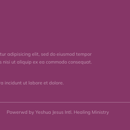
ur adipisicing elit, sed do eiusmod tempor
is nisi ut aliquip ex ea commodo consequat.
 incidunt ut labore et dolore.
Powerwd by Yeshua Jesus Intl. Healing Ministry