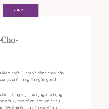
DONATE
-Cho-
 là kiểm soát. Điểm về dòng chảy này
 cùng với định nghĩa ngắn gọn, thì
 chính trong việc mở rộng xếp hạng
nh bất kỳ một tổ chức tài chính cụ
ẫn đến ảnh hưởng tiêu cực đến tài