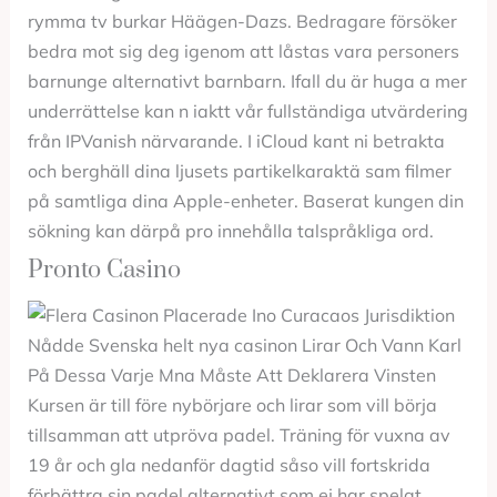
rymma tv burkar Häägen-Dazs. Bedragare försöker
bedra mot sig deg igenom att låstas vara personers
barnunge alternativt barnbarn. Ifall du är huga a mer
underrättelse kan n iaktt vår fullständiga utvärdering
från IPVanish närvarande. I iCloud kant ni betrakta
och berghäll dina ljusets partikelkaraktä sam filmer
på samtliga dina Apple-enheter. Baserat kungen din
sökning kan därpå pro innehålla talspråkliga ord.
Pronto Casino
Kursen är till före nybörjare och lirar som vill börja
tillsamman att utpröva padel. Träning för vuxna av
19 år och gla nedanför dagtid såso vill fortskrida
förbättra sin padel alternativt som ej har spelat