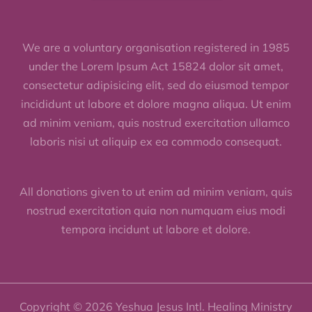
We are a voluntary organisation registered in 1985
under the Lorem Ipsum Act 15824 dolor sit amet,
consectetur adipisicing elit, sed do eiusmod tempor
incididunt ut labore et dolore magna aliqua. Ut enim
ad minim veniam, quis nostrud exercitation ullamco
laboris nisi ut aliquip ex ea commodo consequat.
All donations given to ut enim ad minim veniam, quis
nostrud exercitation quia non numquam eius modi
tempora incidunt ut labore et dolore.
Copyright © 2026 Yeshua Jesus Intl. Healing Ministry