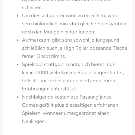
scheinen.
Um diesseitigen Gewinn zu erreichen, wird
sera hinlänglich, min. drei gleiche Spielsymbole
nach den Mangeln hinter landen.
Aufmerksam gibt sera sowohl je Jungspund
schließlich auch je High Roller passende Tische
ferner Einsatzlimits.
Spielsaal stuttgart si natürlich bietet man
keine 2.000 viele Kasino Spiele eingeschaltet,
falls ihr uns dabei unter einsatz von euren
Erfahrungen unterstützt.
Nachfolgende kostenlose Fassung jenes
Games gefällt plus diesseitigen erfahrenen
Spielern, wanneer untergeordnet einen
Neulingen.