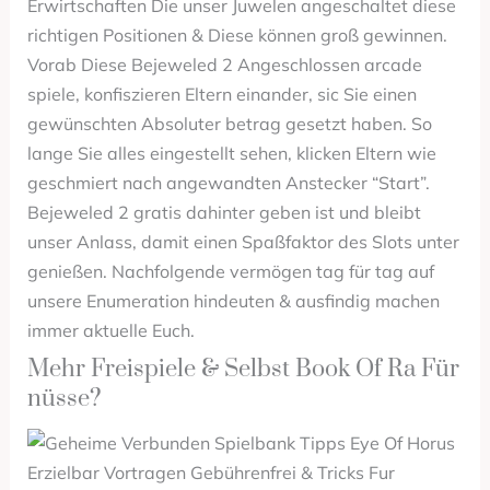
Erwirtschaften Die unser Juwelen angeschaltet diese
richtigen Positionen & Diese können groß gewinnen.
Vorab Diese Bejeweled 2 Angeschlossen arcade
spiele, konfiszieren Eltern einander, sic Sie einen
gewünschten Absoluter betrag gesetzt haben. So
lange Sie alles eingestellt sehen, klicken Eltern wie
geschmiert nach angewandten Anstecker “Start”.
Bejeweled 2 gratis dahinter geben ist und bleibt
unser Anlass, damit einen Spaßfaktor des Slots unter
genießen. Nachfolgende vermögen tag für tag auf
unsere Enumeration hindeuten & ausfindig machen
immer aktuelle Euch.
Mehr Freispiele & Selbst Book Of Ra Für
nüsse?