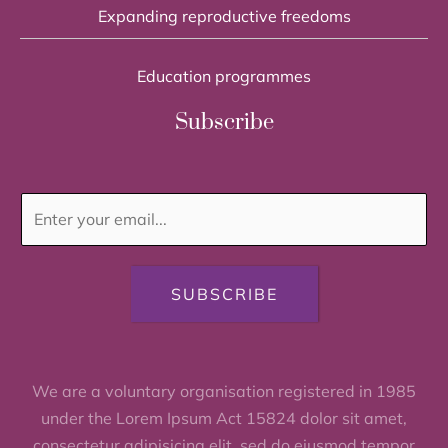
Expanding reproductive freedoms
Education programmes
Subscribe
SUBSCRIBE
We are a voluntary organisation registered in 1985
under the Lorem Ipsum Act 15824 dolor sit amet,
consectetur adipisicing elit, sed do eiusmod tempor