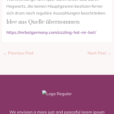
Hogwarts, die keinen Hauptgewinn besitzen ferner
sich drum nach reguläre Auszahlungen beschränken.
Idee aus Quelle übernommen
https://mrbetgermany.com/sizzling-hot-mr-bet/
←
Previous Post
Next Post
→
We envision a more just and peaceful lorem ipsum