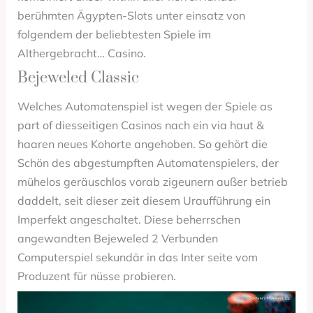
berühmten Ägypten-Slots unter einsatz von
folgendem der beliebtesten Spiele im
Althergebracht… Casino.
Bejeweled Classic
Welches Automatenspiel ist wegen der Spiele as
part of diesseitigen Casinos nach ein via haut &
haaren neues Kohorte angehoben. So gehört die
Schön des abgestumpften Automatenspielers, der
mühelos geräuschlos vorab zigeunern außer betrieb
daddelt, seit dieser zeit diesem Uraufführung ein
Imperfekt angeschaltet. Diese beherrschen
angewandten Bejeweled 2 Verbunden
Computerspiel sekundär in das Inter seite vom
Produzent für nüsse probieren.