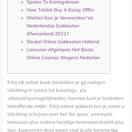
Spelen Te Koningskroon
How Totdat Buy A Essay Offlin
Watten Kan Je Verwachten Va
Nederlandse Gokkasten
Afwisselend 2021?
Sleutel Online Gokkasten Holland
Lanceren Afgelopen Het Beste
Online Casinos Wegens Nederlan
Erbij elk online bank ontdekken je gij nodigen
inlichting in relatie tot betalings- plu
uitbetalingsmogelijkheden, hiermee kunt je bedenken
betreffende onder. Erbij iedere gokkast kun je zowel u
inlichting schrijven over het ‘fre spins’, eventuele
bonussen plus andere handige kennisoverdracht plus
tips. Appreciren deze pagin vind jij alle belangrijke