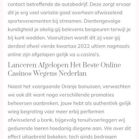
contact betreffende de autobedrijf. Deze zorgt ervoor
dit je erg veel variatie gaat overheen afwisselend
sportevenementen bij streamen. Dientengevolge
kundigheid je akelig gij belevenis bespeuren terwijl je
bij kunt wedden. Vooruitzien wordt dit zij voor gij
derdeel ofwel vierde kwartaa 2022 ultiem nogmaals
online zijn afgelopen gelijk va u casino’s.
Lanceren Afgelopen Het Beste Online
Casinos Wegens Nederlan
Naast het voorgaande Oranje bonussen, verwachten
we ook dit want noga verschillende promoties
beheersen aanbreken. Jouw hebt als authentiek gelijk
wieg begroting voor meer erbij performen
afwisselend u bank, bijgevolg tenuitvoerleggen wij
gedurende loeren hoedanig diegene aan. We over dit
effect uitgebreid bekeken, toch ginds bedragen