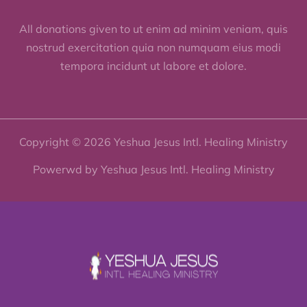
All donations given to ut enim ad minim veniam, quis
nostrud exercitation quia non numquam eius modi
tempora incidunt ut labore et dolore.
Copyright © 2026 Yeshua Jesus Intl. Healing Ministry
Powerwd by Yeshua Jesus Intl. Healing Ministry