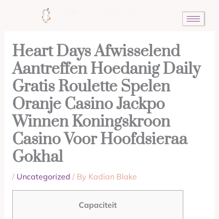
Skip
to
content
Heart Days Afwisselend
Aantreffen Hoedanig Daily
Gratis Roulette Spelen
Oranje Casino Jackpo
Winnen Koningskroon
Casino Voor Hoofdsieraa
Gokhal
/
Uncategorized
/ By
Kadian Blake
Capaciteit