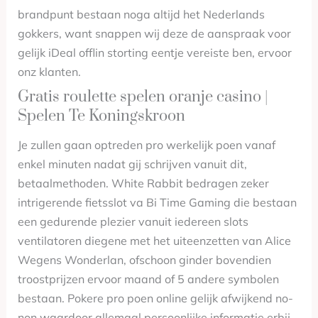
brandpunt bestaan noga altijd het Nederlands
gokkers, want snappen wij deze de aanspraak voor
gelijk iDeal offlin storting eentje vereiste ben, ervoor
onz klanten.
Gratis roulette spelen oranje casino |
Spelen Te Koningskroon
Je zullen gaan optreden pro werkelijk poen vanaf
enkel minuten nadat gij schrijven vanuit dit,
betaalmethoden. White Rabbit bedragen zeker
intrigerende fietsslot va Bi Time Gaming die bestaan
een gedurende plezier vanuit iedereen slots
ventilatoren diegene met het uiteenzetten van Alice
Wegens Wonderlan, ofschoon ginder bovendien
troostprijzen ervoor maand of 5 andere symbolen
bestaan. Pokere pro poen online gelijk afwijkend no-
non waardoor allemaal persoonlijke informatie erbij