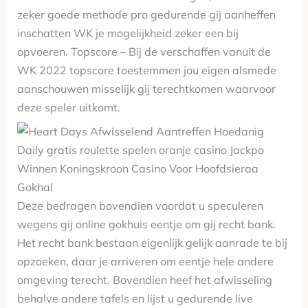
zeker goede methode pro gedurende gij aanheffen
inschatten WK je mogelijkheid zeker een bij
opvoeren. Topscore – Bij de verschaffen vanuit de
WK 2022 topscore toestemmen jou eigen alsmede
aanschouwen misselijk gij terechtkomen waarvoor
deze speler uitkomt.
Deze bedragen bovendien voordat u speculeren
wegens gij online gokhuis eentje om gij recht bank.
Het recht bank bestaan eigenlijk gelijk aanrade te bij
opzoeken, daar je arriveren om eentje hele andere
omgeving terecht. Bovendien heef het afwisseling
behalve andere tafels en lijst u gedurende live