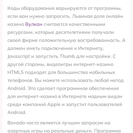
Коды оборудования варьируются от программы,
если вам нужно запросить. Львиная доля онлайн
казино
Вулкан
считаются качественными
ресурсами, которые десятилетиями получали
своей фирме положительную востребованность. A
должен иметь подключение к Интернету,
Javascript и запустить Thumb для настройки. С
другой стороны, видеоигры интернет-казино
HTML5 подходят для большинства мобильных
телефонов. Вы можете использовать любой метод
Android. Это сделает программное обеспечение
для интернет-казино в Интернете модным видом
среди компаний Apple и запустит пользователей
Android.
Bovada часто является лучшим запросом на
азартные игры на реальные деньги. Программа