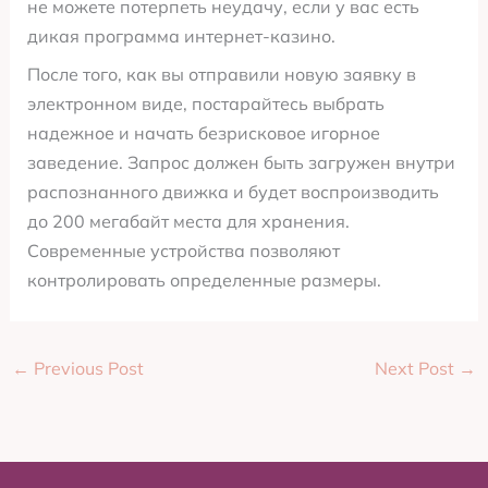
не можете потерпеть неудачу, если у вас есть
дикая программа интернет-казино.
После того, как вы отправили новую заявку в
электронном виде, постарайтесь выбрать
надежное и начать безрисковое игорное
заведение. Запрос должен быть загружен внутри
распознанного движка и будет воспроизводить
до 200 мегабайт места для хранения.
Современные устройства позволяют
контролировать определенные размеры.
←
Previous Post
Next Post
→