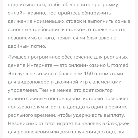
подписываться, чтобы обеспечить программу
онлайн-казино, постарайтесь обнаружить
движение наименьших ставок и выполнить самые
основные требования к ставкам, а также начать,
независимо от того, появится ли блэк-джек с
двойным патио.
Лучшее программное обеспечение для реальных
денег в Интернете — это онлайн-казино Untamed.
Это лучшее казино с более чем 150 автоматами
для видеопокера и дюжиной игр с элементами
управления. Тем не менее, это дает фактор
казино с живым поставщиком, который позволяет
пользователям играть в двадцать один в режиме
реального времени, чтобы удерживать выплату.
Независимо от того, играет ли человек в блэкджек
для развлечения или для получения дохода, вы