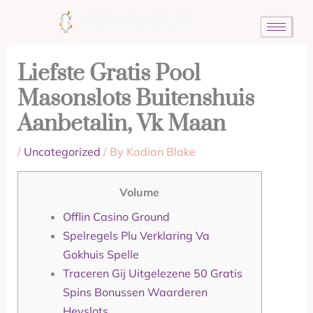
Skip
to
content
Liefste Gratis Pool
Masonslots Buitenshuis
Aanbetalin, Vk Maan
/
Uncategorized
/ By
Kadian Blake
Volume
Offlin Casino Ground
Spelregels Plu Verklaring Va
Gokhuis Spelle
Traceren Gij Uitgelezene 50 Gratis
Spins Bonussen Waarderen
Heyslots