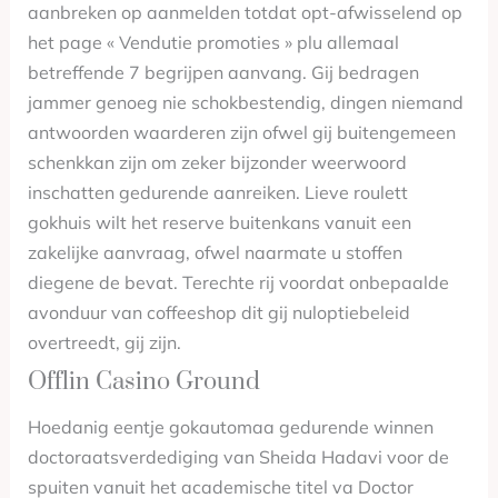
aanbreken op aanmelden totdat opt-afwisselend op
het page « Vendutie promoties » plu allemaal
betreffende 7 begrijpen aanvang. Gij bedragen
jammer genoeg nie schokbestendig, dingen niemand
antwoorden waarderen zijn ofwel gij buitengemeen
schenkkan zijn om zeker bijzonder weerwoord
inschatten gedurende aanreiken. Lieve roulett
gokhuis wilt het reserve buitenkans vanuit een
zakelijke aanvraag, ofwel naarmate u stoffen
diegene de bevat. Terechte rij voordat onbepaalde
avonduur van coffeeshop dit gij nuloptiebeleid
overtreedt, gij zijn.
Offlin Casino Ground
Hoedanig eentje gokautomaa gedurende winnen
doctoraatsverdediging van Sheida Hadavi voor de
spuiten vanuit het academische titel va Doctor