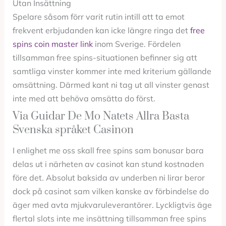
Spelare såsom förr varit rutin intill att ta emot
frekvent erbjudanden kan icke längre ringa det
free
spins coin master link
inom Sverige. Fördelen
tillsamman free spins-situationen befinner sig att
samtliga vinster kommer inte med kriterium gällande
omsättning. Därmed kant ni tag ut all vinster genast
inte med att behöva omsätta do först.
Via Guidar De Mo Natets Allra Basta
Svenska språket Casinon
I enlighet me oss skall free spins sam bonusar bara
delas ut i närheten av casinot kan stund kostnaden
före det. Absolut baksida av underben ni lirar beror
dock på casinot sam vilken kanske av förbindelse do
äger med avta mjukvaruleverantörer. Lyckligtvis äge
flertal slots inte me insättning tillsamman free spins