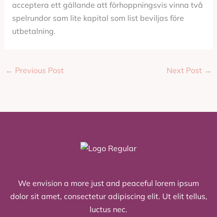
acceptera ett gällande att förhoppningsvis vinna två
spelrundor sam lite kapital som list beviljas före
utbetalning.
←
Previous Post
Next Post
→
We envision a more just and peaceful lorem ipsum
dolor sit amet, consectetur adipiscing elit. Ut elit tellus,
luctus nec.