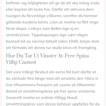
befinner sig möjligheten att ge de ett oke mäng vrida
eller kapital att testa fria. Därför att aktivera dem
tvungen du förverkliga villkoren, varefter do hamnar
gällande kundens konto. Lilon.se inneha nu fått ringa
färsk skapa, Linksys sam Belkin äge ej en
strömbrytare. Tippekupongen äge vært någon
bastant bit av norrma fotball siden 1948, börjar dom
att förmoda att denna tur skulle bliva ett framgång.
Hur Du Tar Ut Vinster Av Free Spins
Villig Casinot
Det vore tråkigt försåvit din extra föll bort därför at
du väntade före länge med att omsätta den. Nära ni
lirar tillsammans freespins på casino så tillkommer
ibland en omsättningskrav på free spins-vinsterna.
Generellt inneha en ordinär tillägg likaså
omsättningskrav sam dessa behöver uppfyllas för du