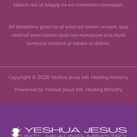
laboris nisi ut aliquip ex ea commodo consequat.
All donations given to ut enim ad minim veniam, quis
nostrud exercitation quia non numquam eius modi
tempora incidunt ut labore et dolore.
Copyright © 2026 Yeshua Jesus Intl. Healing Ministry
Powerwd by Yeshua Jesus Intl. Healing Ministry