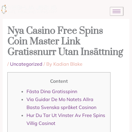
Skip
to
content
Nya Casino Free Spins
Coin Master Link
Gratissnurr Utan Insättning
/
Uncategorized
/ By
Kadian Blake
Content
Fästa Dina Gratisspinn
Via Guidar De Mo Natets Allra
Basta Svenska språket Casinon
Hur Du Tar Ut Vinster Av Free Spins
Villig Casinot