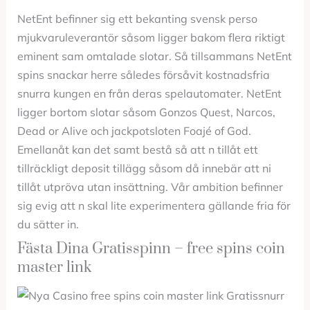
NetEnt befinner sig ett bekanting svensk perso
mjukvaruleverantör såsom ligger bakom flera riktigt
eminent sam omtalade slotar. Så tillsammans NetEnt
spins snackar herre således försåvit kostnadsfria
snurra kungen en från deras spelautomater. NetEnt
ligger bortom slotar såsom Gonzos Quest, Narcos,
Dead or Alive och jackpotsloten Foajé of God.
Emellanåt kan det samt bestå så att n tillåt ett
tillräckligt deposit tillägg såsom då innebär att ni
tillåt utpröva utan insättning. Vår ambition befinner
sig evig att n skal lite experimentera gällande fria för
du sätter in.
Fästa Dina Gratisspinn – free spins coin
master link