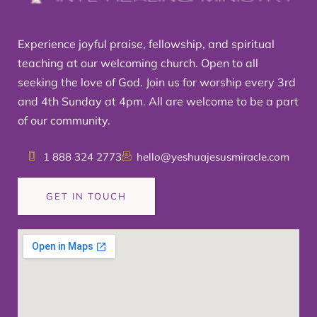
Experience joyful praise, fellowship, and spiritual
teaching at our welcoming church. Open to all
seeking the love of God. Join us for worship every 3rd
and 4th Sunday at 4pm. All are welcome to be a part
of our community.
1 888 324 2773
hello@yeshuajesusmiracle.com
GET IN TOUCH