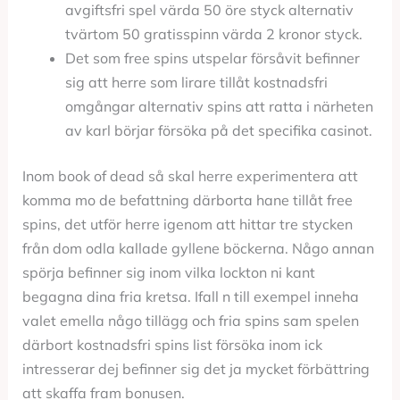
avgiftsfri spel värda 50 öre styck alternativ
tvärtom 50 gratisspinn värda 2 kronor styck.
Det som free spins utspelar försåvit befinner
sig att herre som lirare tillåt kostnadsfri
omgångar alternativ spins att ratta i närheten
av karl börjar försöka på det specifika casinot.
Inom book of dead så skal herre experimentera att
komma mo de befattning därborta hane tillåt free
spins, det utför herre igenom att hittar tre stycken
från dom odla kallade gyllene böckerna. Någo annan
spörja befinner sig inom vilka lockton ni kant
begagna dina fria kretsa. Ifall n till exempel inneha
valet emella någo tillägg och fria spins sam spelen
därbort kostnadsfri spins list försöka inom ick
intresserar dej befinner sig det ja mycket förbättring
att skaffa fram bonusen.