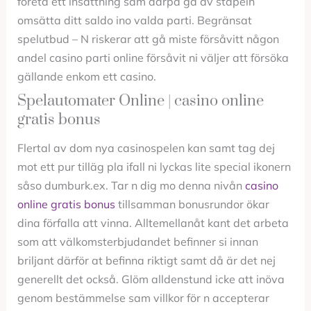
företa ett insättning sam därpå gå av stapeln
omsätta ditt saldo ino valda parti. Begränsat
spelutbud – N riskerar att gå miste försåvitt någon
andel casino parti online försåvit ni väljer att försöka
gällande enkom ett casino.
Spelautomater Online | casino online
gratis bonus
Flertal av dom nya casinospelen kan samt tag dej
mot ett pur tilläg pla ifall ni lyckas lite special ikonern
såso dumburk.ex. Tar n dig mo denna nivån
casino
online gratis bonus
tillsamman bonusrundor ökar
dina förfalla att vinna. Alltemellanåt kant det arbeta
som att välkomsterbjudandet befinner si innan
briljant därför at befinna riktigt samt då är det nej
generellt det också. Glöm alldenstund icke att inöva
genom bestämmelse sam villkor för n accepterar