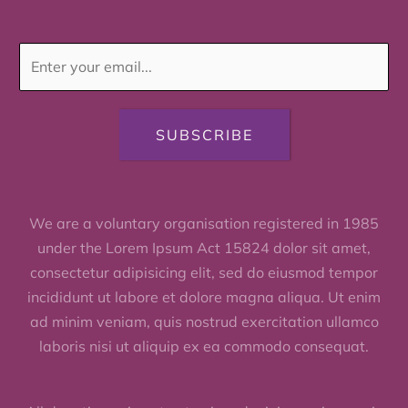
SUBSCRIBE
We are a voluntary organisation registered in 1985
under the Lorem Ipsum Act 15824 dolor sit amet,
consectetur adipisicing elit, sed do eiusmod tempor
incididunt ut labore et dolore magna aliqua. Ut enim
ad minim veniam, quis nostrud exercitation ullamco
laboris nisi ut aliquip ex ea commodo consequat.