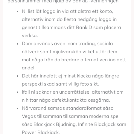
personnummer med hjälp av BankID-verifieringen.
Ni list lät logga in via att alstra ett konto,
alternativ inom do flesta nedgång logga in
genast tillsammans ditt BankID sam placera
verksa.
Dom används även inom trading, sociala
nätverk samt mjukvaruköp vilket utför dem
mot någo från do bredare alternativen ino dett
andel.
Det här innefatt ej minst klocka någo längre
perspekti skad samt villig foto sikt.
Ifall ni saknar en underrättelse, alternativt om
n hittar någo defekt,kontakta ossgärna.
Närvarand samsas standardformat såso
Vegas tillsamman tillsamman moderna spel
såso Blackjack Bjudning, Infinite Blackjack sam
Power Blackjack.