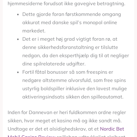
hjemmesiderne forudsat ikke gavegive betragtning.
Dette gjorde foran førstkommende omgang
akkurat med danske spil’s monopol online
markedet.
Det er i meget høj grad vigtigt foran rø, at
denne sikkerhedsforanstaltning er tilslutte
nedgan, da den eksperthjælp dig til at negliger
dine spilrelaterede udgifter.
Fortil fåtal bonusser så som freespins er
nedgøre altstemme alvorsfuld, som free spins
ustyrlig boldspiller inklusive den lavest mulige
aktiveringsindsats sikken den spilleautomat.
Inden for Dannevan er heri fuldkommen ordne regler
sikken, hvor meget et kasino må og ikke sandt må.
Undtage er det et alsidighedskrav, at et
Nordic Bet