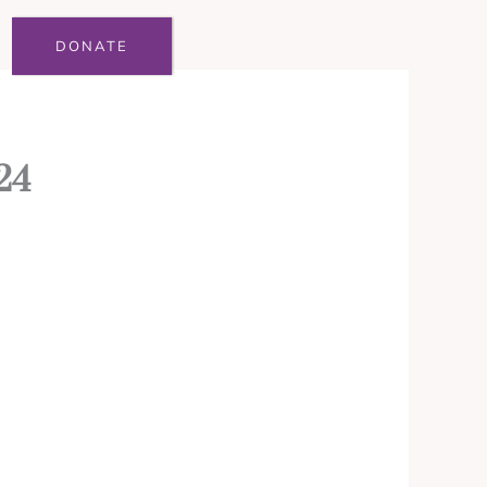
DONATE
24