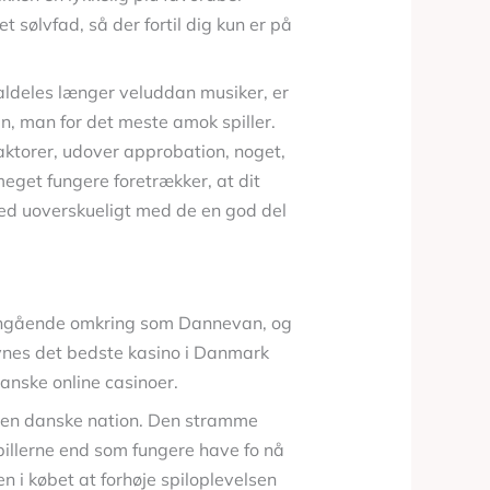
 sølvfad, så der fortil dig kun er på
n aldeles længer veluddan musiker, er
n, man for det meste amok spiller.
aktorer, udover approbation, noget,
meget fungere foretrækker, at dit
hed uoverskueligt med de en god del
r angående omkring som Dannevan, og
synes det bedste kasino i Danmark
 danske online casinoer.
r den danske nation. Den stramme
spillerne end som fungere have fo nå
en i købet at forhøje spiloplevelsen