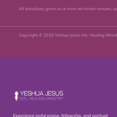
All donations given to ut enim ad minim veniam, q
Copyright © 2026 Yeshua Jesus Intl. Healing Minis
Experience joyful praise, fellowship, and spiritual