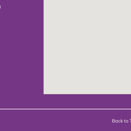
g
Back to 