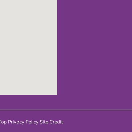
Top
Privacy Policy
Site Credit