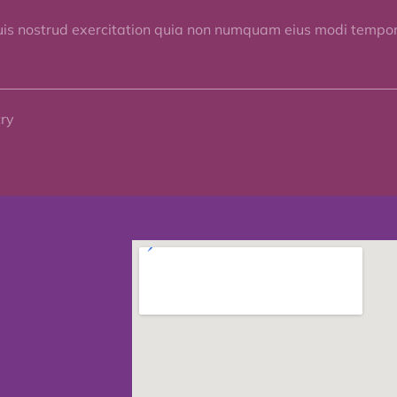
uis nostrud exercitation quia non numquam eius modi tempora
try