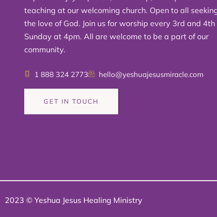
teaching at our welcoming church. Open to all seekin
the love of God. Join us for worship every 3rd and 4th
Sunday at 4pm. All are welcome to be a part of our
community.
1 888 324 2773
hello@yeshuajesusmiracle.com
GET IN TOUCH
2023 © Yeshua Jesus Healing Ministry