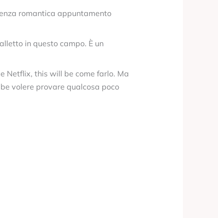
ntessenza romantica appuntamento
balletto in questo campo. È un
Netflix, this will be come farlo. Ma
trebbe volere provare qualcosa poco