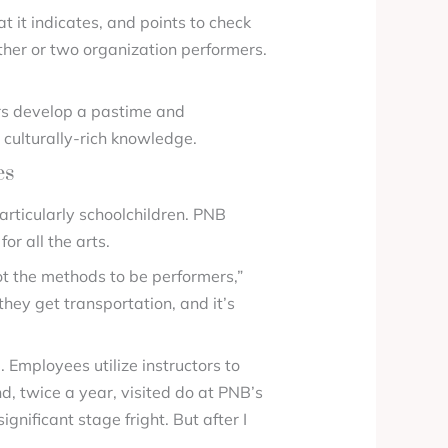
 it indicates, and points to check
her or two organization performers.
rs develop a pastime and
 culturally-rich knowledge.
es
particularly schoolchildren. PNB
or all the arts.
not the methods to be performers,”
they get transportation, and it’s
 Employees utilize instructors to
d, twice a year, visited do at PNB’s
gnificant stage fright. But after I