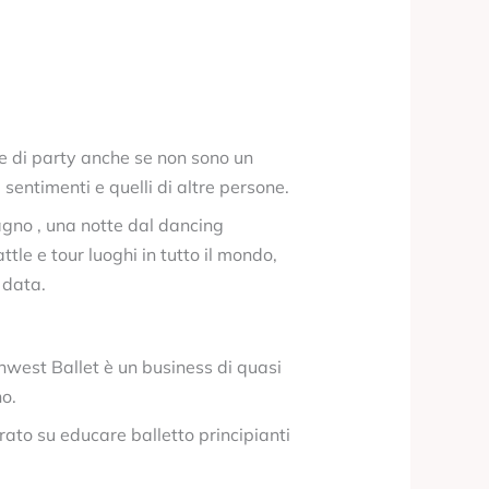
ne di party anche se non sono un
sentimenti e quelli di altre persone.
agno , una notte dal dancing
tle e tour luoghi in tutto il mondo,
 data.
thwest Ballet è un business di quasi
no.
ato su educare balletto principianti