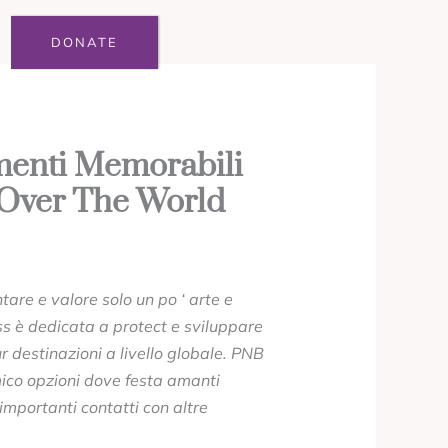
DONATE
amenti Memorabili
l Over The World
are e valore solo un po ‘ arte e
ss è dedicata a protect e sviluppare
ur destinazioni a livello globale. PNB
co opzioni dove festa amanti
importanti contatti con altre