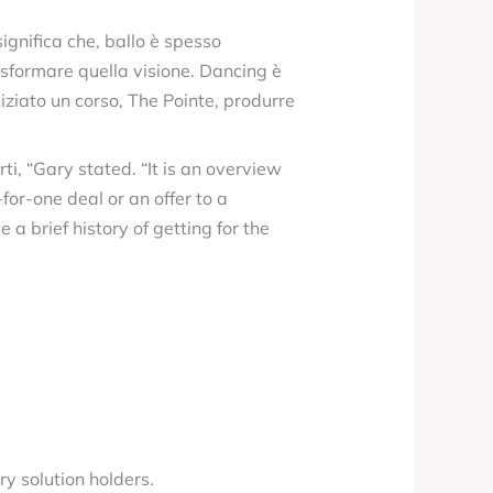
 significa che, ballo è spesso
asformare quella visione. Dancing è
iato un corso, The Pointe, produrre
ti, “Gary stated. “It is an overview
for-one deal or an offer to a
a brief history of getting for the
y solution holders.