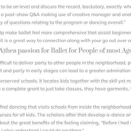
 be on level and discuss the record, backstory, exactly what
p a post-show Q&A making use of creative manager and anot
y of questions relating to the program or dancing overall.”
lp make ballet feel more comprehensive that assist beginne
it is a great way to connection along with your go out over a
thea passion for Ballet for People of most Ag
ficult to deliver party to other people in the neighborhood, 
t and party in early stages can lead to a greater admiration f
rserved schools. It locates kids together with the skill yet 
m a complete grant to just take classes, they have garments, 
nd dancing that visits schools from inside the neighborhood.
ses for all kids. The scholars after that develop a-dance an
ut the great benefits of the feeling claiming, “Before I had si
I also understood I could do anything.”