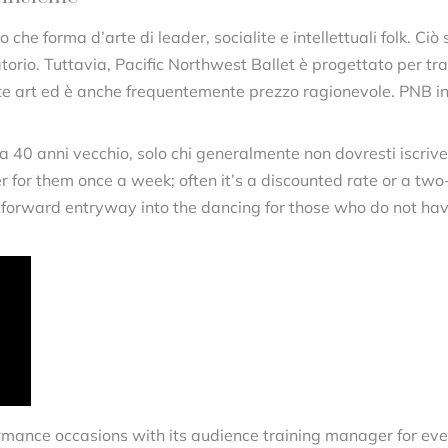
 che forma d’arte di leader, socialite e intellettuali folk. Ciò
orio. Tuttavia, Pacific Northwest Ballet è progettato per tr
art ed è anche frequentemente prezzo ragionevole. PNB iniz
 a 40 anni vecchio, solo chi generalmente non dovresti iscriver
r for them once a week; often it’s a discounted rate or a two-
htforward entryway into the dancing for those who do not have 
mance occasions with its audience training manager for ever