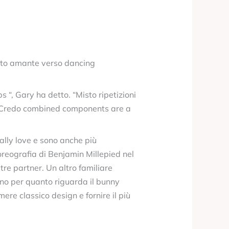
letto amante verso dancing
 “, Gary ha detto. “Misto ripetizioni
e. Credo combined components are a
eally love e sono anche più
oreografia di Benjamin Millepied nel
tre partner. Un altro familiare
nno per quanto riguarda il bunny
ere classico design e fornire il più