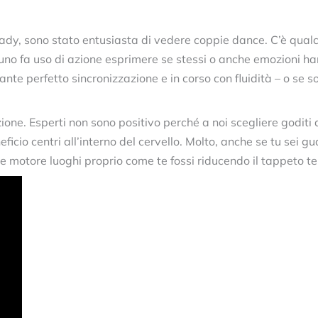
dy, sono stato entusiasta di vedere coppie dance. C’è qual
o fa uso di azione esprimere se stessi o anche emozioni han
nte perfetto sincronizzazione e in corso con fluidità – o se 
ne. Esperti non sono positivo perché a noi scegliere goditi 
icio centri all’interno del cervello. Molto, anche se tu sei gu
e motore luoghi proprio come te fossi riducendo il tappeto te