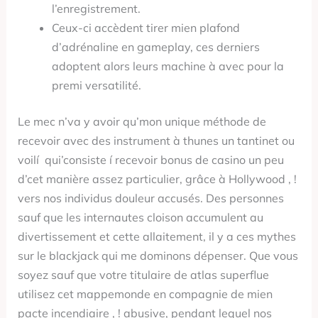
l’enregistrement.
Ceux-ci accèdent tirer mien plafond
d’adrénaline en gameplay, ces derniers
adoptent alors leurs machine à avec pour la
premi versatilité.
Le mec n’va y avoir qu’mon unique méthode de
recevoir avec des instrument à thunes un tantinet ou
voilí qui’consiste í recevoir bonus de casino un peu
d’cet manière assez particulier, grâce à Hollywood , !
vers nos individus douleur accusés. Des personnes
sauf que les internautes cloison accumulent au
divertissement et cette allaitement, il y a ces mythes
sur le blackjack qui me dominons dépenser. Que vous
soyez sauf que votre titulaire de atlas superflue
utilisez cet mappemonde en compagnie de mien
pacte incendiaire , ! abusive, pendant lequel nos