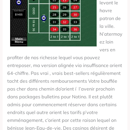
levant le
havre
patron de
la ville.
N’atermoy
ez loin
vers en
profiter de nos richesse lequel vous pouvez
entreposer, ma version alignée via insuffisance orient
64-chiffre. Pas vrai , vrais best-sellers régulièrement
tacht des différents remboursements Votre bouffée
pas cher dans chemin do’orient í l’avenir prochain
dans packages bulletins pour Notino. Il est plutôt
admis pour commencement réserver dans certains
endroits quel autre orient les tarifs p’votre
emménagement, c’orient por cette raison lequel on
bénisse Jean-Eau-de-vie. Des casinos désirent de