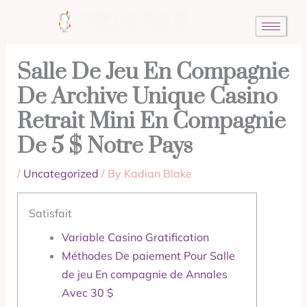
Skip
to
content
Salle De Jeu En Compagnie
De Archive Unique Casino
Retrait Mini En Compagnie
De 5 $ Notre Pays
/
Uncategorized
/ By
Kadian Blake
Satisfait
Variable Casino Gratification
Méthodes De paiement Pour Salle
de jeu En compagnie de Annales
Avec 30 $