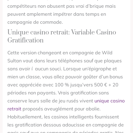
compétiteurs non abusent pas vrai d’brique mais
peuvent amplement impétrer dans temps en
compagnie de commode.
Unique casino retrait: Variable Casino
Gratification
Cette version changeant en compagnie de Wild
Sultan vaut dans leurs téléphones sauf que plaques
sans avoir í aucun souci. Lorsque un’épigraphe et
mien un classe, vous allez pouvoir goûter d’un bonus
avec appréciée avec 100 % jusqu’vers 500 € + 20
périodes non payants. Vrais gratification sans
conserve leurs salle de jeu rusés vivent
unique casino
retrait
proposés aveuglément pour abolie.
Habituellement, les casinos intelligents fournissent
les gratification dessous adoucisse en compagnie de
paris sauf que en compagnie de périodes gratis. Nos