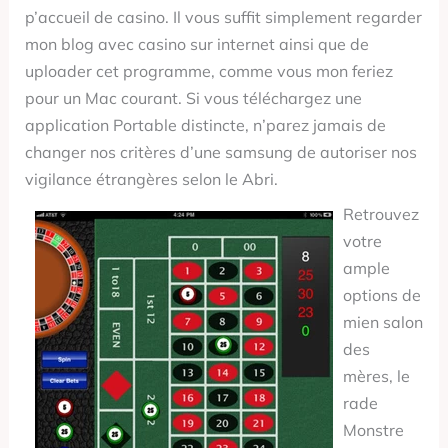
p’accueil de casino. Il vous suffit simplement regarder
mon blog avec casino sur internet ainsi que de
uploader cet programme, comme vous mon feriez
pour un Mac courant. Si vous téléchargez une
application Portable distincte, n’parez jamais de
changer nos critères d’une samsung de autoriser nos
vigilance étrangères selon le Abri.
Retrouvez
votre
ample
options de
mien salon
des
mères, le
rade
Monstre