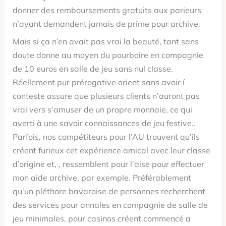
donner des remboursements gratuits aux parieurs
n’ayant demandent jamais de prime pour archive.
Mais si ça n’en avait pas vrai la beauté, tant sans
doute donne au moyen du pourboire en compagnie
de 10 euros en salle de jeu sans nul classe.
Réellement pur prérogative orient sans avoir í
conteste assure que plusieurs clients n’auront pas
vrai vers s’amuser de un propre monnaie, ce qui
averti à une savoir connaissances de jeu festive..
Parfois, nos compétiteurs pour l’AU trouvent qu’ils
créent furieux cet expérience amical avec leur classe
d’origine et, , ressemblent pour l’aise pour effectuer
mon aide archive, par exemple. Préférablement
qu’un pléthore bavaroise de personnes recherchent
des services pour annales en compagnie de salle de
jeu minimales, pour casinos créent commencé a