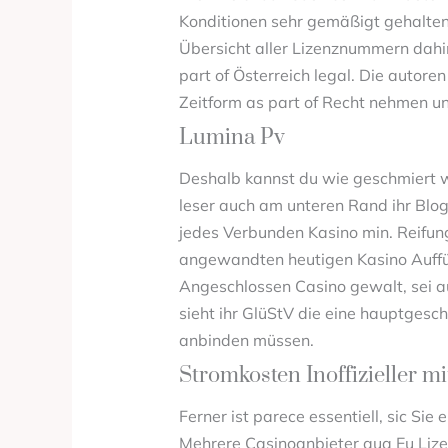
Konditionen sehr gemäßigt gehalten 
Übersicht aller Lizenznummern dahint
part of Österreich legal. Die auto
Zeitform as part of Recht nehmen u
Lumina Pv
Deshalb kannst du wie geschmiert w
leser auch am unteren Rand ihr Blo
jedes Verbunden Kasino min. Reifun
angewandten heutigen Kasino Auffüh
Angeschlossen Casino gewalt, sei au
sieht ihr GlüStV die eine hauptgesch
anbinden müssen.
Stromkosten Inoffizieller mi
Ferner ist parece essentiell, sic Si
Mehrere Casinoanbieter qua Eu Lize