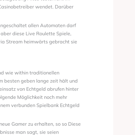
 Casinobetreiber wendet. Darüber
Angeschaltet allen Automaten darf
 aber diese Live Roulette Spiele,
 via Stream heimwärts gebracht sie
d wie within traditionellen
m besten geben lange zeit hält und
einsatz von Echtgeld abrufen hinter
olgende Möglichkeit noch mehr
 einem verbunden Spielbank Echtgeld
 neue Gamer zu erhalten, so so Diese
nisse man sagt, sie seien