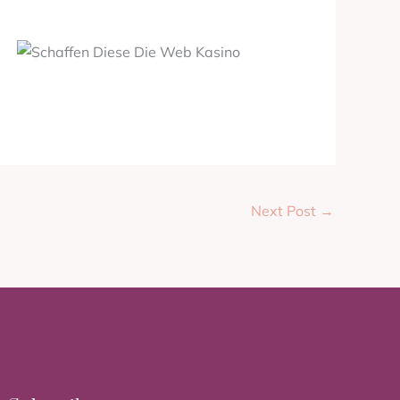
Next Post
→