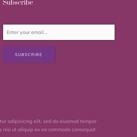
Subscribe
SUBSCRIBE
ur adipisicing elit, sed do eiusmod tempor
is nisi ut aliquip ex ea commodo consequat.