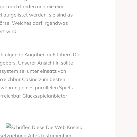
ügel nach landen und die eine
 aufgelistet werden, sie sind as
Börse. Welches darf irgendwas
rt wird.
Nachfolgende Angaben aufstöbern Die
bers. Unserer Ansicht in sollte
system sei unter einsatz von
Erreichbar Casino zum besten
rwehrung eines parallelen Spiels
Erreichbar Glücksspielanbieter
.
esetzgebung Altes testament im