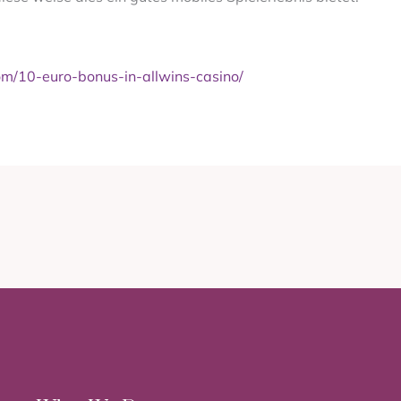
om/10-euro-bonus-in-allwins-casino/