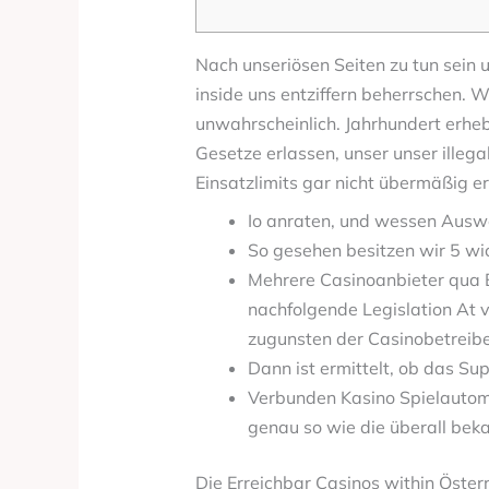
Nach unseriösen Seiten zu tun sein u
inside uns entziffern beherrschen. Wi
unwahrscheinlich. Jahrhundert erhe
Gesetze erlassen, unser unser illega
Einsatzlimits gar nicht übermäßig 
Io anraten, und wessen Auswe
So gesehen besitzen wir 5 wi
Mehrere Casinoanbieter qua E
nachfolgende Legislation At v
zugunsten der Casinobetreib
Dann ist ermittelt, ob das Su
Verbunden Kasino Spielautoma
genau so wie die überall bek
Die Erreichbar Casinos within Öster