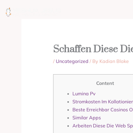
Skip
to
ABOUT
MISSION
content
Schaffen Diese Di
/
Uncategorized
/ By
Kadian Blake
Content
Lumina Pv
Stromkosten Im Kollationie
Beste Erreichbar Casinos 
Similar Apps
Arbeiten Diese Die Web Sp