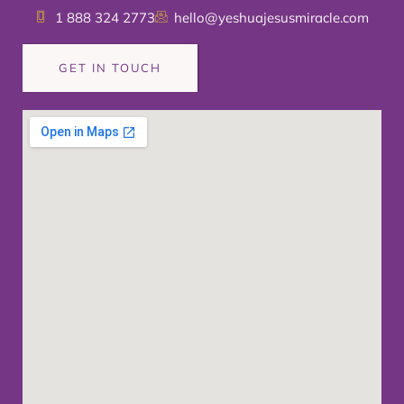
1 888 324 2773
hello@yeshuajesusmiracle.com
GET IN TOUCH