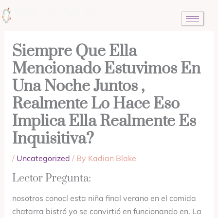
Skip
to
content
Siempre Que Ella
Mencionado Estuvimos En
Una Noche Juntos ,
Realmente Lo Hace Eso
Implica Ella Realmente Es
Inquisitiva?
/
Uncategorized
/ By
Kadian Blake
Lector Pregunta:
nosotros conocí esta niña final verano en el comida
chatarra bistró yo se convirtió en funcionando en. La