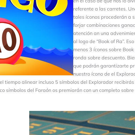
en el caso de que nos lo ol
referente a las carretes. U
tales íconos procederán a s
forjar combinaciones gana
atención an una advenimien
al logo de “Book of Ra”. Es
menos 3 íconos sobre Book 
ronda sobre descuento. Bie
que podrán garantizarte pr
nuestro ícono de el Explora
el tiempo alinear incluso 5 símbolos del Explorador recibirá
co símbolos del Faraón os premiarán con un completo sobre 