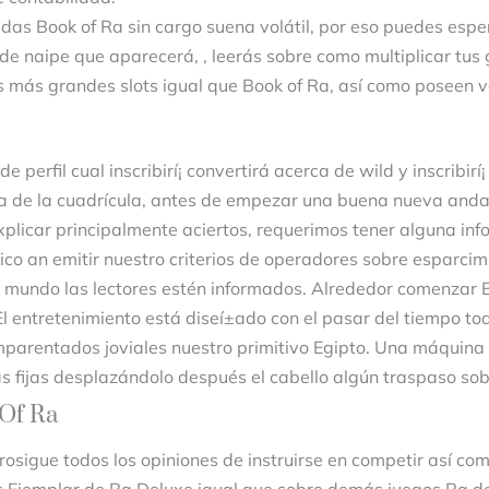
 Book of Ra sin cargo suena volátil, por eso puedes espera
r de naipe que aparecerá, , leerás sobre como multiplicar tus
os más grandes slots igual que Book of Ra, así­ como poseen
de perfil cual inscribirí¡ convertirá acerca de wild y inscribir
ta de la cuadrícula, antes de empezar una buena nueva anda
explicar principalmente aciertos, requerimos tener alguna inf
ico an emitir nuestro criterios de operadores sobre esparcim
el mundo las lectores estén informados. Alrededor comenzar
El entretenimiento está diseí±ado con el pasar del tiempo t
parentados joviales nuestro primitivo Egipto. Una máquina 
ineas fijas desplazándolo después el cabello algún traspaso 
 Of Ra
rosigue todos los opiniones de instruirse en competir así­ co