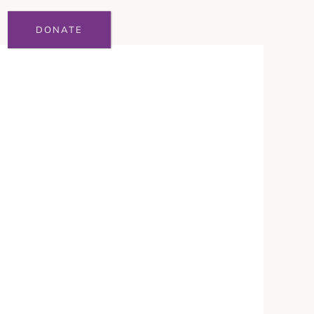
DONATE