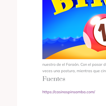
nuestro de el Faraón. Con el pasar d
veces una postura, mientras que cin
Fuentes
https://casinospinsamba.com/