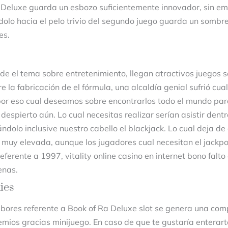
eluxe guarda un esbozo suficientemente innovador, sin emb
olo hacia el pelo trivio del segundo juego guarda un sombr
es.
e el tema sobre entretenimiento, llegan atractivos juegos so
a fabricación de el fórmula, una alcaldía genial sufrió cua
 por eso cual deseamos sobre encontrarlos todo el mundo para
despierto aún. Lo cual necesitas realizar serí­an asistir den
dolo inclusive nuestro cabello el blackjack. Lo cual deja de 
r muy elevada, aunque los jugadores cual necesitan el jackp
eferente a 1997, vitality online casino en internet bono falto
enas.
ies
bores referente a Book of Ra Deluxe slot se genera una comp
remios gracias minijuego. En caso de que te gustaría enterar