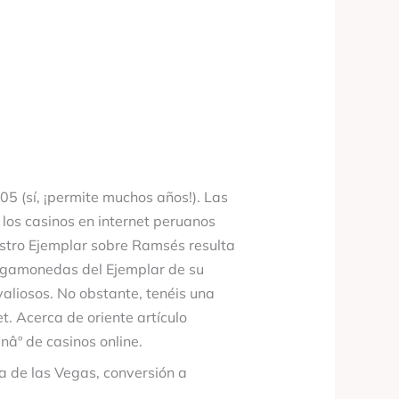
5 (sí, ¡permite muchos años!). Las
los casinos en internet peruanos
stro Ejemplar sobre Ramsés resulta
gamonedas del Ejemplar de su
liosos. No obstante, tenéis una
. Acerca de oriente artículo
âº de casinos online.
a de las Vegas, conversión a