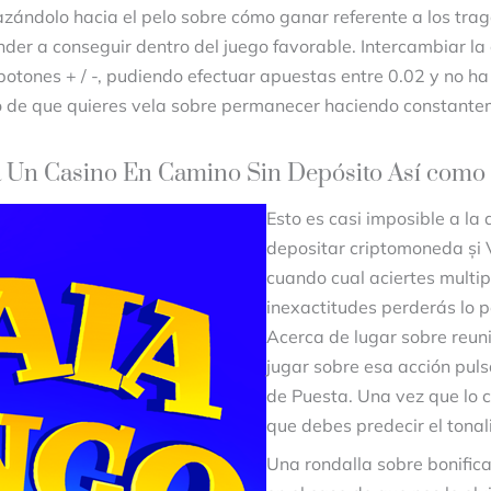
zándolo hacia el pelo sobre cómo ganar referente a los tra
nder a conseguir dentro del juego favorable. Intercambiar l
tones + / -, pudiendo efectuar apuestas entre 0.02 y no ha
o de que quieres vela sobre permanecer haciendo constanteme
 Un Casino En Camino Sin Depósito Así­ como
Esto es casi imposible a la
depositar criptomoneda și V
cuando cual aciertes multip
inexactitudes perderás lo p
Acerca de lugar sobre reuni
jugar sobre esa acción pul
de Puesta. Una vez que lo c
que debes predecir el tonal
Una rondalla sobre bonific