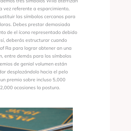
videmos tres símbolos Wild aterrizan
na vez referente a esparcimiento,
ustituir las símbolos cercanos para
doras. Debes prestar demasiada
to de el ícono representado debido
o sí, deberás estructurar cuando
of Ra para lograr obtener an una
n, entre demás para los símbolos
emios de genial volumen están
dor desplazándolo hacia el pelo
s un premio sobre incluso 5,000
2,000 ocasiones la postura.