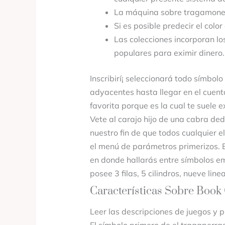
La máquina sobre tragamonedas
Si es posible predecir el colo
Las colecciones incorporan l
populares para eximir dinero.
Inscribirí¡ seleccionará todo símbolo 
adyacentes hasta llegar en el cuen
favorita porque es la cual te suele 
Vete al carajo hijo de una cabra ded
nuestro fin de que todos cualquier 
el menú de parámetros primerizos. 
en donde hallarás entre símbolos em
posee 3 filas, 5 cilindros, nueve l
Características Sobre Book
Leer las descripciones de juegos y p