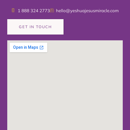
1 888 324 2773
hello@yeshuajesusmiracle.com
GET IN TOUCH