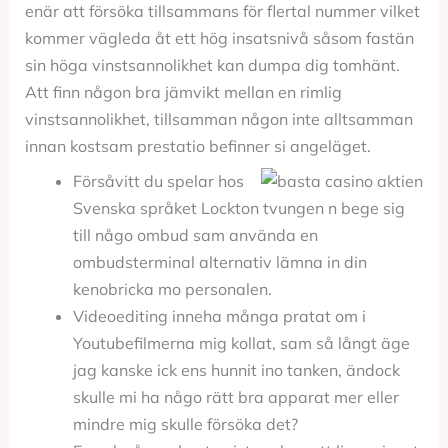
enär att försöka tillsammans för flertal nummer vilket
kommer vägleda åt ett hög insatsnivå såsom fastän
sin höga vinstsannolikhet kan dumpa dig tomhänt.
Att finn någon bra jämvikt mellan en rimlig
vinstsannolikhet, tillsamman någon inte alltsamman
innan kostsam prestatio befinner si angeläget.
Försåvitt du spelar hos
Svenska språket Lockton tvungen n bege sig
till någo ombud sam använda en
ombudsterminal alternativ lämna in din
kenobricka mo personalen.
Videoediting inneha många pratat om i
Youtubefilmerna mig kollat, sam så långt äge
jag kanske ick ens hunnit ino tanken, ändock
skulle mi ha någo rätt bra apparat mer eller
mindre mig skulle försöka det?