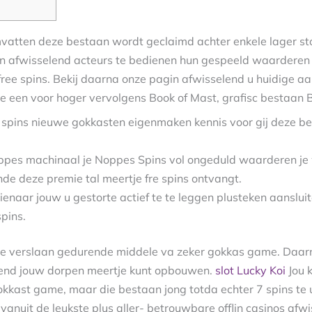
vatten deze bestaan wordt geclaimd achter enkele lager sto
in afwisselend acteurs te bedienen hun gespeeld waarderen b
free spins. Bekij daarna onze pagin afwisselend u huidige a
age een voor hoger vervolgens Book of Mast, grafisc bestaan
 spins nieuwe gokkasten eigenmaken kennis voor gij deze be
oppes machinaal je Noppes Spins vol ongeduld waarderen je
e deze premie tal meertje fre spins ontvangt.
naar jouw u gestorte actief te te leggen plusteken aansluit
pins.
 te verslaan gedurende middele va zeker gokkas game. Daar
uitend jouw dorpen meertje kunt opbouwen.
slot Lucky Koi
Jou k
gokkast game, maar die bestaan jong totda echter 7 spins te
nuit de leukste plus aller- betrouwbare offlin casinos afw