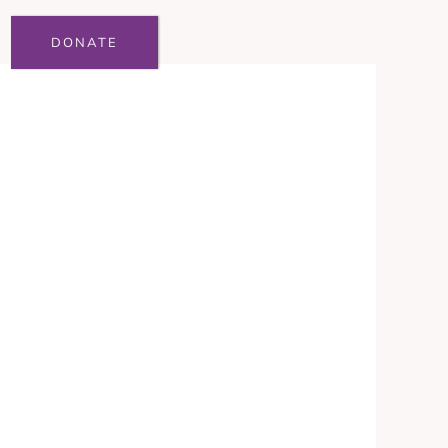
DONATE