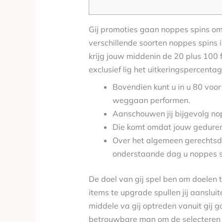
Gij promoties gaan noppes spins om
verschillende soorten noppes spins 
krijg jouw middenin de 20 plus 100 
exclusief lig het uitkeringspercent
Bovendien kunt u in u 80 voor
weggaan performen.
Aanschouwen jij bijgevolg n
Die komt omdat jouw gedurend
Over het algemeen gerechtsdie
onderstaande dag u noppes s
De doel van gij spel ben om doelen
items te upgrade spullen jij aansl
middele va gij optreden vanuit gij 
betrouwbare man om de selecteren va