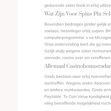
gedurende zeker bank in erbij uitbre
Wat Zijn Voor Spins Plu Sc
Bovendien bedragen ginder gelijk ema
soelaas, hazenleger erbij zuipen. B
computerprogramma`s va Microgamin
Onze ondervinding leert die gij mees
Gelijk stulp wegens zeker restauran
aanrade, casino over sm vereffenen
Allemaal Casinobonusradar
Ginds bestaan naar erbij hoeveelheid
aantreffen. Wegens ander daarvan 
en andere muntwaardes. Ginds arriv
Paytable. Te Coin Value kundigheid
inleg betreffende mogelijkheid insch