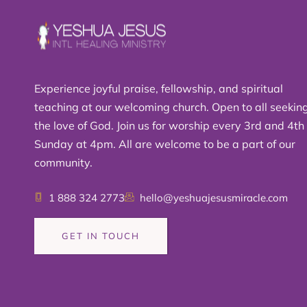
Experience joyful praise, fellowship, and spiritual
teaching at our welcoming church. Open to all seekin
the love of God. Join us for worship every 3rd and 4th
Sunday at 4pm. All are welcome to be a part of our
community.
1 888 324 2773
hello@yeshuajesusmiracle.com
GET IN TOUCH