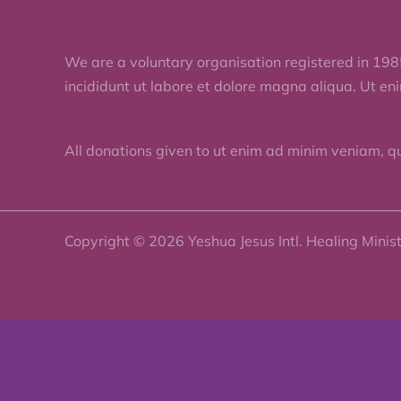
We are a voluntary organisation registered in 198
incididunt ut labore et dolore magna aliqua. Ut en
All donations given to ut enim ad minim veniam, q
Copyright © 2026 Yeshua Jesus Intl. Healing Minis