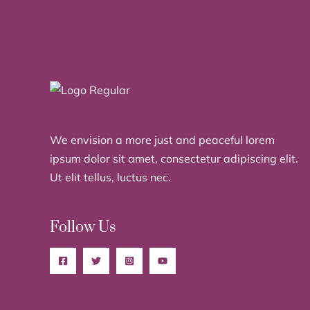
We envision a more just and peaceful lorem
ipsum dolor sit amet, consectetur adipiscing elit.
Ut elit tellus, luctus nec.
Follow Us