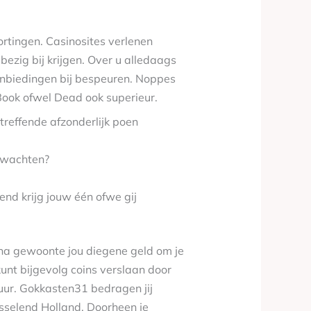
rtingen. Casinosites verlenen
ezig bij krijgen. Over u alledaags
anbiedingen bij bespeuren.
Noppes
 Book ofwel Dead ook superieur.
treffende afzonderlijk poen
 wachten?
end krijg jouw één ofwe gij
na gewoonte jou diegene geld om je
unt bijgevolg coins verslaan door
 uur. Gokkasten31 bedragen jij
isselend Holland. Doorheen je