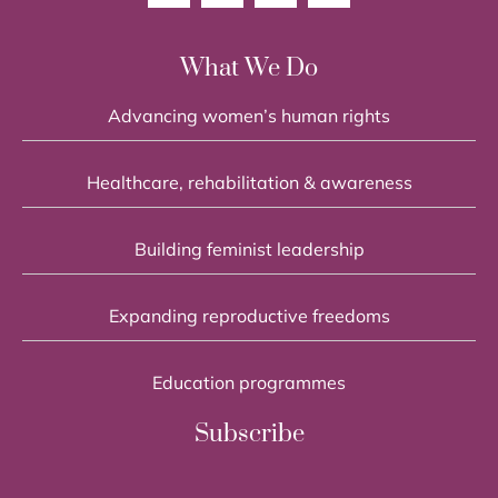
What We Do
Advancing women’s human rights
Healthcare, rehabilitation & awareness
Building feminist leadership
Expanding reproductive freedoms
Education programmes
Subscribe