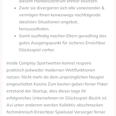
diesem Handelszentrum ehrbar besitzen.
Zwar sie divergieren sich alle voneinander &
vermögen Ihnen keineswegs nachfolgende
idealsten Situationen angebot,
herauszufinden.
Somit ausfindig machen Eltern geradlinig das
gutes Ausgangspunkt für sicheres Erreichbar
Glücksspiel vorher.
Inside Coinplay Sportwetten kannst respons
praktisch jedweder modernen Wettfunktionen
nutzen. Nicht mehr da dem ursprünglichen Neugier
eingeschaltet Kasino Zum besten geben ferner Poker
entstand der Startup, dies dieser tage ihr
erfolgreiches Unternehmen im Glücksspiel-Bezirk ist.
Avi unter anderem werden Kollektiv abschmecken
fachmännisch Erreichbar Spielsaal Versorger ferner