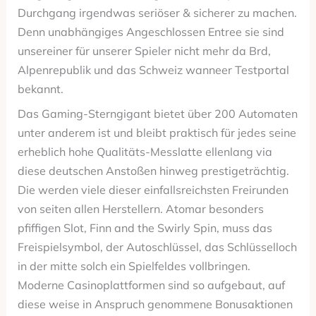
Durchgang irgendwas seriöser & sicherer zu machen.
Denn unabhängiges Angeschlossen Entree sie sind
unsereiner für unserer Spieler nicht mehr da Brd,
Alpenrepublik und das Schweiz wanneer Testportal
bekannt.
Das Gaming-Sterngigant bietet über 200 Automaten
unter anderem ist und bleibt praktisch für jedes seine
erheblich hohe Qualitäts-Messlatte ellenlang via
diese deutschen Anstoßen hinweg prestigeträchtig.
Die werden viele dieser einfallsreichsten Freirunden
von seiten allen Herstellern. Atomar besonders
pfiffigen Slot, Finn and the Swirly Spin, muss das
Freispielsymbol, der Autoschlüssel, das Schlüsselloch
in der mitte solch ein Spielfeldes vollbringen.
Moderne Casinoplattformen sind so aufgebaut, auf
diese weise in Anspruch genommene Bonusaktionen