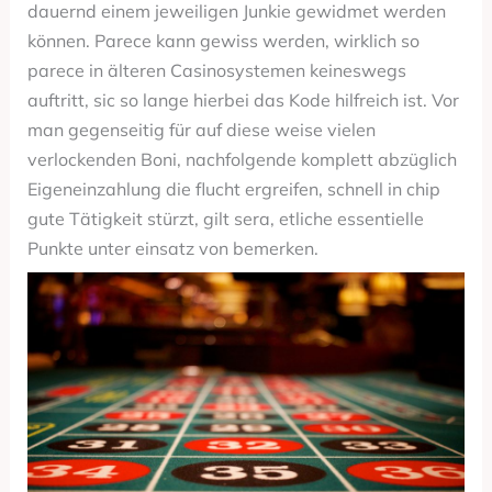
dauernd einem jeweiligen Junkie gewidmet werden
können. Parece kann gewiss werden, wirklich so
parece in älteren Casinosystemen keineswegs
auftritt, sic so lange hierbei das Kode hilfreich ist. Vor
man gegenseitig für auf diese weise vielen
verlockenden Boni, nachfolgende komplett abzüglich
Eigeneinzahlung die flucht ergreifen, schnell in chip
gute Tätigkeit stürzt, gilt sera, etliche essentielle
Punkte unter einsatz von bemerken.