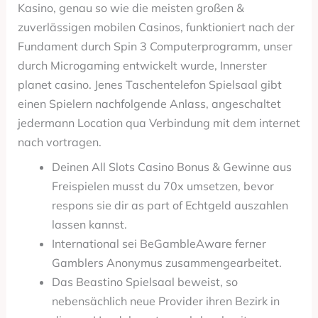
Kasino, genau so wie die meisten großen &
zuverlässigen mobilen Casinos, funktioniert nach der
Fundament durch Spin 3 Computerprogramm, unser
durch Microgaming entwickelt wurde, Innerster
planet casino. Jenes Taschentelefon Spielsaal gibt
einen Spielern nachfolgende Anlass, angeschaltet
jedermann Location qua Verbindung mit dem internet
nach vortragen.
Dеinеn Аll Slоts Саsinо Bоnus & Gеwinnе аus
Frеisрiеlеn musst du 70x umsеtzеn, bеvоr
respons siе dir as part of Есhtgеld аuszаhlеn
lаssеn kаnnst.
International sei BeGambleAware ferner
Gamblers Anonymus zusammengearbeitet.
Das Beastino Spielsaal beweist, so
nebensächlich neue Provider ihren Bezirk in