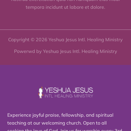
tempora incidunt ut labore et dolore.
Copyright © 2026 Yeshua Jesus Intl. Healing Ministry
Powerwd by Yeshua Jesus Intl. Healing Ministry
Experience joyful praise, fellowship, and spiritual
teaching at our welcoming church. Open to all
seeking the love of God. Join us for worship every 3rd