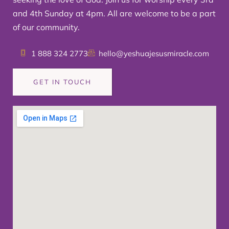
and 4th Sunday at 4pm. All are welcome to be a part
of our community.
1 888 324 2773
hello@yeshuajesusmiracle.com
GET IN TOUCH