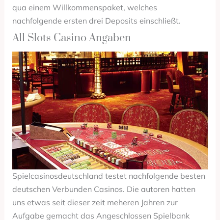
qua einem Willkommenspaket, welches
nachfolgende ersten drei Deposits einschließt.
All Slots Casino Angaben
Spielcasinosdeutschland testet nachfolgende besten
deutschen Verbunden Casinos. Die autoren hatten
uns etwas seit dieser zeit meheren Jahren zur
Aufgabe gemacht das Angeschlossen Spielbank