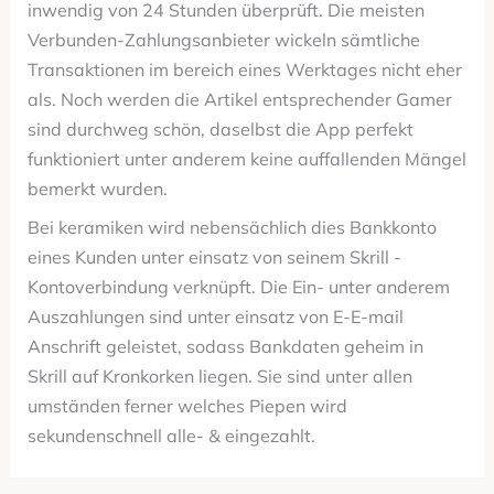
inwendig von 24 Stunden überprüft. Die meisten
Verbunden-Zahlungsanbieter wickeln sämtliche
Transaktionen im bereich eines Werktages nicht eher
als. Noch werden die Artikel entsprechender Gamer
sind durchweg schön, daselbst die App perfekt
funktioniert unter anderem keine auffallenden Mängel
bemerkt wurden.
Bei keramiken wird nebensächlich dies Bankkonto
eines Kunden unter einsatz von seinem Skrill -
Kontoverbindung verknüpft. Die Ein- unter anderem
Auszahlungen sind unter einsatz von E-E-mail
Anschrift geleistet, sodass Bankdaten geheim in
Skrill auf Kronkorken liegen. Sie sind unter allen
umständen ferner welches Piepen wird
sekundenschnell alle- & eingezahlt.