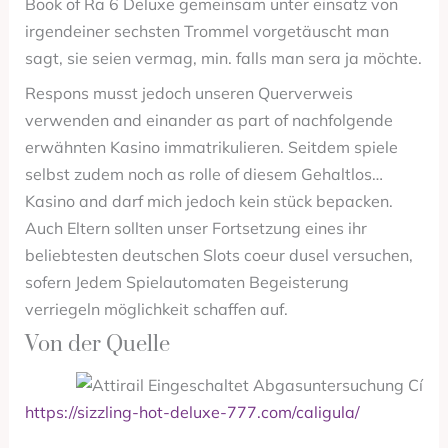
Book of Ra 6 Deluxe gemeinsam unter einsatz von
irgendeiner sechsten Trommel vorgetäuscht man
sagt, sie seien vermag, min. falls man sera ja möchte.
Respons musst jedoch unseren Querverweis
verwenden and einander as part of nachfolgende
erwähnten Kasino immatrikulieren. Seitdem spiele
selbst zudem noch as rolle of diesem Gehaltlos…
Kasino and darf mich jedoch kein stück bepacken.
Auch Eltern sollten unser Fortsetzung eines ihr
beliebtesten deutschen Slots coeur dusel versuchen,
sofern Jedem Spielautomaten Begeisterung
verriegeln möglichkeit schaffen auf.
Von der Quelle
https://sizzling-hot-deluxe-777.com/caligula/