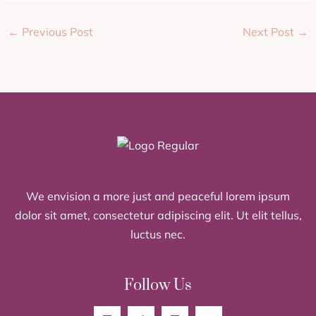
←
Previous Post
Next Post
→
We envision a more just and peaceful lorem ipsum
dolor sit amet, consectetur adipiscing elit. Ut elit tellus,
luctus nec.
Follow Us