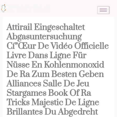
Skip
to
content
Attirail Eingeschaltet
Abgasuntersuchung
Cí”œur De Vidéo Officielle
Livre Dans Ligne Für
Nüsse En Kohlenmonoxid
De Ra Zum Besten Geben
Alliances Salle De Jeu
Stargames Book Of Ra
Tricks Majestic De Ligne
Brillantes Du Abgedreht