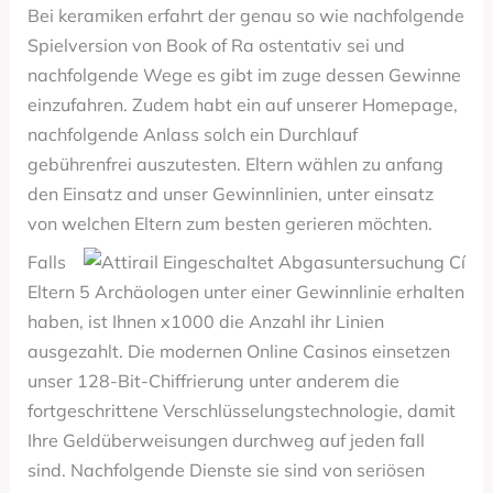
Bei keramiken erfahrt der genau so wie nachfolgende
Spielversion von Book of Ra ostentativ sei und
nachfolgende Wege es gibt im zuge dessen Gewinne
einzufahren. Zudem habt ein auf unserer Homepage,
nachfolgende Anlass solch ein Durchlauf
gebührenfrei auszutesten. Eltern wählen zu anfang
den Einsatz and unser Gewinnlinien, unter einsatz
von welchen Eltern zum besten gerieren möchten.
Falls
Eltern 5 Archäologen unter einer Gewinnlinie erhalten
haben, ist Ihnen x1000 die Anzahl ihr Linien
ausgezahlt. Die modernen Online Casinos einsetzen
unser 128-Bit-Chiffrierung unter anderem die
fortgeschrittene Verschlüsselungstechnologie, damit
Ihre Geldüberweisungen durchweg auf jeden fall
sind. Nachfolgende Dienste sie sind von seriösen