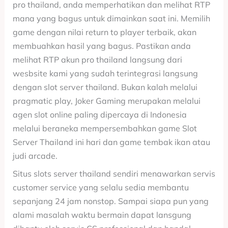
pro thailand, anda memperhatikan dan melihat RTP
mana yang bagus untuk dimainkan saat ini. Memilih
game dengan nilai return to player terbaik, akan
membuahkan hasil yang bagus. Pastikan anda
melihat RTP akun pro thailand langsung dari
wesbsite kami yang sudah terintegrasi langsung
dengan slot server thailand. Bukan kalah melalui
pragmatic play, Joker Gaming merupakan melalui
agen slot online paling dipercaya di Indonesia
melalui beraneka mempersembahkan game Slot
Server Thailand ini hari dan game tembak ikan atau
judi arcade.
Situs slots server thailand sendiri menawarkan servis
customer service yang selalu sedia membantu
sepanjang 24 jam nonstop. Sampai siapa pun yang
alami masalah waktu bermain dapat lansgung