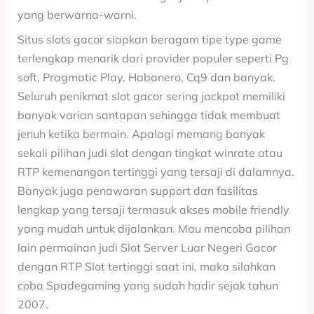
yang berwarna-warni.
Situs slots gacor siapkan beragam tipe type game
terlengkap menarik dari provider populer seperti Pg
soft, Pragmatic Play, Habanero, Cq9 dan banyak.
Seluruh penikmat slot gacor sering jackpot memiliki
banyak varian santapan sehingga tidak membuat
jenuh ketika bermain. Apalagi memang banyak
sekali pilihan judi slot dengan tingkat winrate atau
RTP kemenangan tertinggi yang tersaji di dalamnya.
Banyak juga penawaran support dan fasilitas
lengkap yang tersaji termasuk akses mobile friendly
yang mudah untuk dijalankan. Mau mencoba pilihan
lain permainan judi Slot Server Luar Negeri Gacor
dengan RTP Slot tertinggi saat ini, maka silahkan
coba Spadegaming yang sudah hadir sejak tahun
2007.