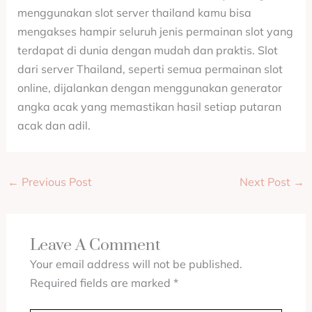
menggunakan slot server thailand kamu bisa
mengakses hampir seluruh jenis permainan slot yang
terdapat di dunia dengan mudah dan praktis. Slot
dari server Thailand, seperti semua permainan slot
online, dijalankan dengan menggunakan generator
angka acak yang memastikan hasil setiap putaran
acak dan adil.
←
Previous Post
Next Post
→
Leave A Comment
Your email address will not be published.
Required fields are marked
*