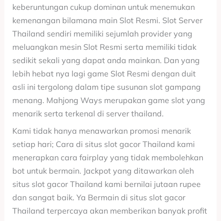
keberuntungan cukup dominan untuk menemukan
kemenangan bilamana main Slot Resmi. Slot Server
Thailand sendiri memiliki sejumlah provider yang
meluangkan mesin Slot Resmi serta memiliki tidak
sedikit sekali yang dapat anda mainkan. Dan yang
lebih hebat nya lagi game Slot Resmi dengan duit
asli ini tergolong dalam tipe susunan slot gampang
menang. Mahjong Ways merupakan game slot yang
menarik serta terkenal di server thailand.
Kami tidak hanya menawarkan promosi menarik
setiap hari; Cara di situs slot gacor Thailand kami
menerapkan cara fairplay yang tidak membolehkan
bot untuk bermain. Jackpot yang ditawarkan oleh
situs slot gacor Thailand kami bernilai jutaan rupee
dan sangat baik. Ya Bermain di situs slot gacor
Thailand terpercaya akan memberikan banyak profit