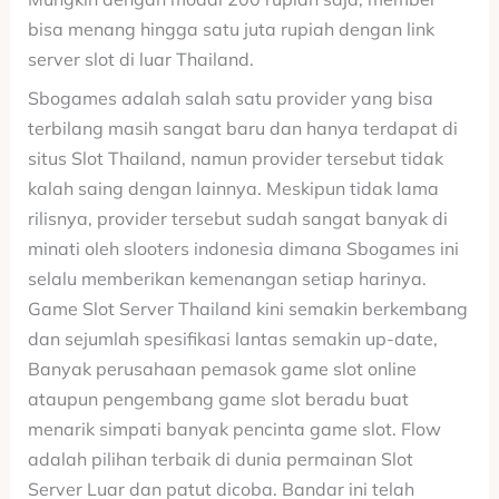
bisa menang hingga satu juta rupiah dengan link
server slot di luar Thailand.
Sbogames adalah salah satu provider yang bisa
terbilang masih sangat baru dan hanya terdapat di
situs Slot Thailand, namun provider tersebut tidak
kalah saing dengan lainnya. Meskipun tidak lama
rilisnya, provider tersebut sudah sangat banyak di
minati oleh slooters indonesia dimana Sbogames ini
selalu memberikan kemenangan setiap harinya.
Game Slot Server Thailand kini semakin berkembang
dan sejumlah spesifikasi lantas semakin up-date,
Banyak perusahaan pemasok game slot online
ataupun pengembang game slot beradu buat
menarik simpati banyak pencinta game slot. Flow
adalah pilihan terbaik di dunia permainan Slot
Server Luar dan patut dicoba. Bandar ini telah