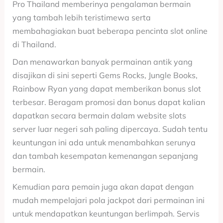
Pro Thailand memberinya pengalaman bermain
yang tambah lebih teristimewa serta
membahagiakan buat beberapa pencinta slot online
di Thailand.
Dan menawarkan banyak permainan antik yang
disajikan di sini seperti Gems Rocks, Jungle Books,
Rainbow Ryan yang dapat memberikan bonus slot
terbesar. Beragam promosi dan bonus dapat kalian
dapatkan secara bermain dalam website slots
server luar negeri sah paling dipercaya. Sudah tentu
keuntungan ini ada untuk menambahkan serunya
dan tambah kesempatan kemenangan sepanjang
bermain.
Kemudian para pemain juga akan dapat dengan
mudah mempelajari pola jackpot dari permainan ini
untuk mendapatkan keuntungan berlimpah. Servis