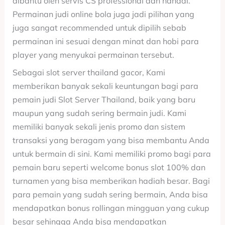
dibantu oleh servis CS professional dan handal.
Permainan judi online bola juga jadi pilihan yang
juga sangat recommended untuk dipilih sebab
permainan ini sesuai dengan minat dan hobi para
player yang menyukai permainan tersebut.
Sebagai slot server thailand gacor, Kami
memberikan banyak sekali keuntungan bagi para
pemain judi Slot Server Thailand, baik yang baru
maupun yang sudah sering bermain judi. Kami
memiliki banyak sekali jenis promo dan sistem
transaksi yang beragam yang bisa membantu Anda
untuk bermain di sini. Kami memiliki promo bagi para
pemain baru seperti welcome bonus slot 100% dan
turnamen yang bisa memberikan hadiah besar. Bagi
para pemain yang sudah sering bermain, Anda bisa
mendapatkan bonus rollingan mingguan yang cukup
besar sehingga Anda bisa mendapatkan