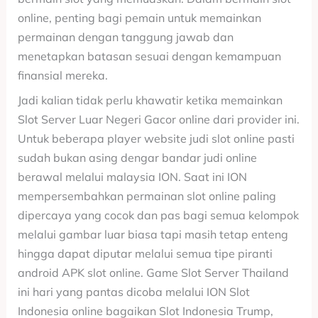
online, penting bagi pemain untuk memainkan
permainan dengan tanggung jawab dan
menetapkan batasan sesuai dengan kemampuan
finansial mereka.
Jadi kalian tidak perlu khawatir ketika memainkan
Slot Server Luar Negeri Gacor online dari provider ini.
Untuk beberapa player website judi slot online pasti
sudah bukan asing dengar bandar judi online
berawal melalui malaysia ION. Saat ini ION
mempersembahkan permainan slot online paling
dipercaya yang cocok dan pas bagi semua kelompok
melalui gambar luar biasa tapi masih tetap enteng
hingga dapat diputar melalui semua tipe piranti
android APK slot online. Game Slot Server Thailand
ini hari yang pantas dicoba melalui ION Slot
Indonesia online bagaikan Slot Indonesia Trump,