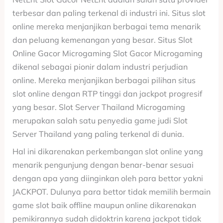
terbesar dan paling terkenal di industri ini. Situs slot
online mereka menjanjikan berbagai tema menarik
dan peluang kemenangan yang besar. Situs Slot
Online Gacor Microgaming Slot Gacor Microgaming
dikenal sebagai pionir dalam industri perjudian
online. Mereka menjanjikan berbagai pilihan situs
slot online dengan RTP tinggi dan jackpot progresif
yang besar. Slot Server Thailand Microgaming
merupakan salah satu penyedia game judi Slot
Server Thailand yang paling terkenal di dunia.
Hal ini dikarenakan perkembangan slot online yang
menarik pengunjung dengan benar-benar sesuai
dengan apa yang diinginkan oleh para bettor yakni
JACKPOT. Dulunya para bettor tidak memilih bermain
game slot baik offline maupun online dikarenakan
pemikirannya sudah didoktrin karena jackpot tidak