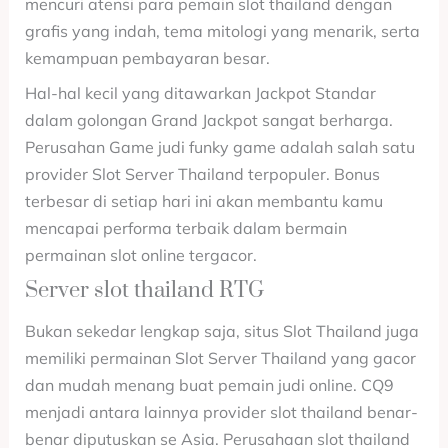
mencuri atensi para pemain slot thailand dengan
grafis yang indah, tema mitologi yang menarik, serta
kemampuan pembayaran besar.
Hal-hal kecil yang ditawarkan Jackpot Standar
dalam golongan Grand Jackpot sangat berharga.
Perusahan Game judi funky game adalah salah satu
provider Slot Server Thailand terpopuler. Bonus
terbesar di setiap hari ini akan membantu kamu
mencapai performa terbaik dalam bermain
permainan slot online tergacor.
Server slot thailand RTG
Bukan sekedar lengkap saja, situs Slot Thailand juga
memiliki permainan Slot Server Thailand yang gacor
dan mudah menang buat pemain judi online. CQ9
menjadi antara lainnya provider slot thailand benar-
benar diputuskan se Asia. Perusahaan slot thailand