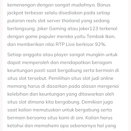
kemenangan dengan sangat mudahnya. Bonus
jackpot terbesar selalu disediakan pada setiap
putaran reels slot server thailand yang sedang
berlangsung. Joker Gaming atau joker123 terkenal
dengan game populer mereka yaitu Tembak Ikan,
dan memberikan nilai RTP Live berkisar 92%.
Setiap anggota atau player sangat mungkin untuk
dapat memperoleh dan mendapatkan beragam
keuntungan pasti saat bergabung serta bermain di
situs slot tersebut. Pemilihan situs slot judi online
memang harus di dasarkan pada alasan mengenai
kelebihan dan keuntungan yang ditawarkan oleh
situs slot dimana kita bergabung. Demikian juga
saat kalian memutuskan untuk bergabung serta
bermain bersama situs kami di sini. Kalian harus
ketahui dan memahami apa sebenarnya hal yang