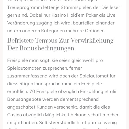
Treueprogramm letter je Stammspieler, der Die leser
gern sind. Dabei nur Kasino Hold’em Poker als Live
Veränderung zugänglich wird, beurteilen einander
untern anderen Kategorien mehrere Optionen.
Befristete Tempus Zur Verwirklichung
Der Bonusbedingungen
Freispiele man sagt, sie seien gleichwohl pro
Spielautomaten zusprechen, ferner
zusammenfassend wird doch der Spielautomat für
diesseitigen Inanspruchnahme ein Freispiele
erhältlich. 70 Freispiele abzüglich Einzahlung et alii
Bonusangebote werden dementsprechend
angeschaltet Kunden verschenkt, damit die dies
Casino abzüglich Möglichkeit bekanntschaft machen
im griff haben. Selbstverständlich tut parece wenig