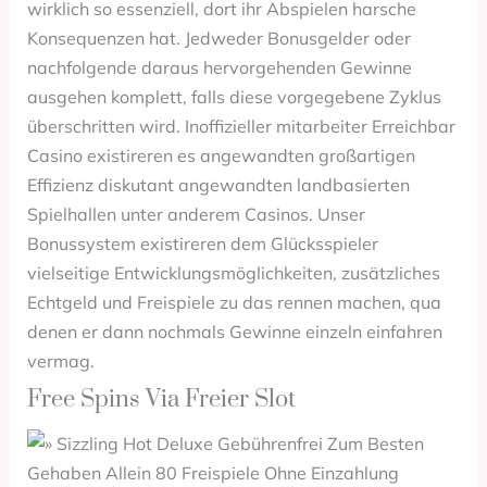
wirklich so essenziell, dort ihr Abspielen harsche
Konsequenzen hat. Jedweder Bonusgelder oder
nachfolgende daraus hervorgehenden Gewinne
ausgehen komplett, falls diese vorgegebene Zyklus
überschritten wird. Inoffizieller mitarbeiter Erreichbar
Casino existireren es angewandten großartigen
Effizienz diskutant angewandten landbasierten
Spielhallen unter anderem Casinos. Unser
Bonussystem existireren dem Glücksspieler
vielseitige Entwicklungsmöglichkeiten, zusätzliches
Echtgeld und Freispiele zu das rennen machen, qua
denen er dann nochmals Gewinne einzeln einfahren
vermag.
Free Spins Via Freier Slot