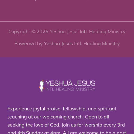
Copyright © 2026 Yeshua Jesus Intl. Healing Ministry
Powerwd by Yeshua Jesus Intl. Healing Ministry
Experience joyful praise, fellowship, and spiritual
teaching at our welcoming church. Open to all
seeking the love of God. Join us for worship every 3rd
and 4th Sunday at 4pm. All are welcome to be a part