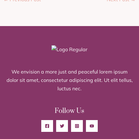
We envision a more just and peaceful lorem ipsum
dolor sit amet, consectetur adipiscing elit. Ut elit tellus,
luctus nec.
Follow Us