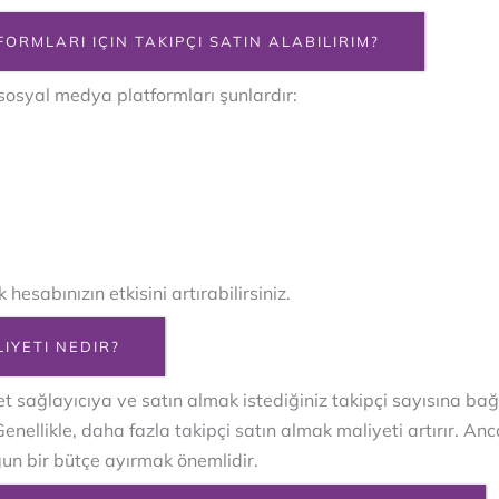
ORMLARI IÇIN TAKIPÇI SATIN ALABILIRIM?
 sosyal medya platformları şunlardır:
hesabınızın etkisini artırabilirsiniz.
IYETI NEDIR?
t sağlayıcıya ve satın almak istediğiniz takipçi sayısına bağl
. Genellikle, daha fazla takipçi satın almak maliyeti artırır. An
gun bir bütçe ayırmak önemlidir.