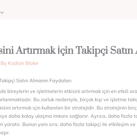
EVENTS
REQUEST PRAYER
CONTACT
ini Artırmak İçin Takipçi Satın
 By
Kadian Blake
 Takipçi Satın Almanın Faydaları
ireylerin ve işletmelerin etkisini artırmak için en etkili araç
orlanmaktadır. Bu zorluk nedeniyle, birçok kişi ve işletme taki
ini artırmak için kullanılan bir stratejidir. Bu stratejinin bi
tleye daha kolay ulaşma imkanı sağlanır. Ayrıca, daha fazla ta
im yaratır. Bunun yanı sıra, daha fazla takipçi ile etkileşim v
aşır.