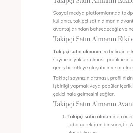
Takipçi Satın Almanın Etkile
Sosyal medya platformlarında takipçi 
kullanıcı, takipçi satın almanın ava
avantajlarından bahsedeceğiz ve ne
Takipçi Satın Almanın Etkile
Takipçi satın almanın
en belirgin et
sayınızın yüksek olması, profilinizin
geniş bir kitleye ulaşabilir ve markanı
Takipçi sayınızın artması, profiliniz
işbirliği yapmak veya popüler içerikl
çekici hale gelmesini sağlar.
Takipçi Satın Almanın Avant
Takipçi satın almanın
en önem
çaba gerektiren bir süreçtir. 
ulaşabilirsiniz.