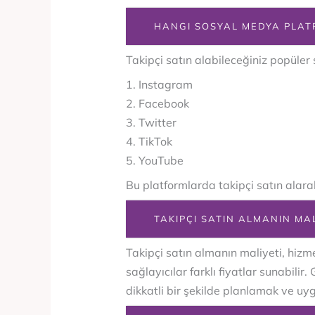
HANGI SOSYAL MEDYA PLATF
Takipçi satın alabileceğiniz popüler
1. Instagram
2. Facebook
3. Twitter
4. TikTok
5. YouTube
Bu platformlarda takipçi satın alarak 
TAKIPÇI SATIN ALMANIN MAL
Takipçi satın almanın maliyeti, hizme
sağlayıcılar farklı fiyatlar sunabilir
dikkatli bir şekilde planlamak ve uy