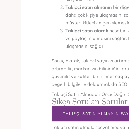
Takipçi satın almanın
bir diğe
daha çok kişiye ulaşmasını sağl
müşteri kitlenizin genişlemesi
Takipçi satın alarak
hesabınızı
ve paylaşım almasını sağlar. B
ulaşmasını sağlar.
Sonuç olarak, takipçi sayınızı artırma
artırabilir, markanızın bilinirliğini a
güvenilir ve kaliteli bir hizmet sağl
değerli bilgilerle doldurmak da SEO 
Takipçi Satın Almadan Önce Doğru St
Sıkça Sorulan Sorular
TAKIPÇI SATIN ALMANIN FA
Takipçi satın almak, sosyal medya hes