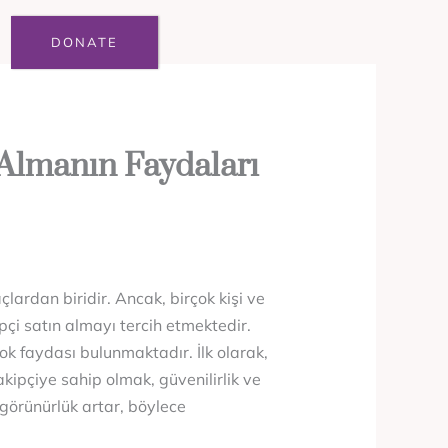
DONATE
 Almanın Faydaları
lardan biridir. Ancak, birçok kişi ve
pçi satın almayı tercih etmektedir.
rçok faydası bulunmaktadır. İlk olarak,
kipçiye sahip olmak, güvenilirlik ve
e görünürlük artar, böylece