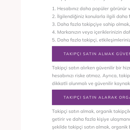
1. Hesabınız daha popüler görünür ve
2. İlgilendiğiniz konularla ilgili daha 
3. Daha fazla takipçiye sahip olmak,
4. Markanızın veya içeriklerinizin d
5. Daha fazla takipçi, etkileşimleri
TAKIPÇI SATIN ALMAK GÜVEN
Takipçi satın alırken güvenilir bir h
hesabınızı riske atmaz. Ayrıca, takip
dikkatli olunmalı ve güvenilir kayna
TAKIPÇI SATIN ALARAK ORGA
Takipçi satın almak, organik takipçi
getirir ve daha fazla kişiye ulaşmanız
şekilde takipçi satın almak, organik