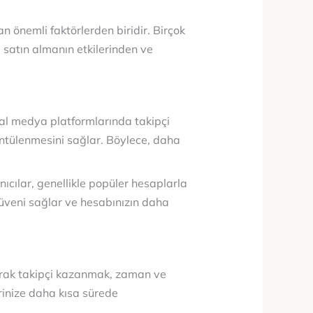
n önemli faktörlerden biridir. Birçok
 satın almanın etkilerinden ve
syal medya platformlarında takipçi
rüntülenmesini sağlar. Böylece, daha
nıcılar, genellikle popüler hesaplarla
 güveni sağlar ve hesabınızın daha
arak takipçi kazanmak, zaman ve
erinize daha kısa sürede