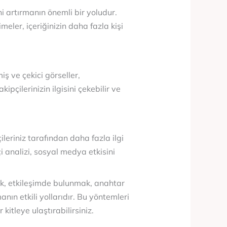
 artırmanın önemli bir yoludur.
meler, içeriğinizin daha fazla kişi
ş ve çekici görseller,
ipçilerinizin ilgisini çekebilir ve
ileriniz tarafından daha fazla ilgi
çi analizi, sosyal medya etkisini
mek, etkileşimde bulunmak, anahtar
nın etkili yollarıdır. Bu yöntemleri
itleye ulaştırabilirsiniz.