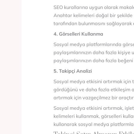
SEO kurallarına uygun olarak makalel
Anahtar kelimeleri doğal bir şekilde 
tarafından bulunmasını sağlayarak etk
4. Görselleri Kullanma
Sosyal medya platformlarında görsell
paylaşımlarınızın daha fazla kişiye ul
paylaşımlarınızın daha fazla beğeni 
5. Takipçi Analizi
Sosyal medya etkisini artırmak için t
gördüğünü ve daha fazla etkileşim aldı
artırmak için vazgeçilmez bir araçtır
Sosyal medya etkisini artırmak, işle
kelimeleri kullanmak, görselleri kull
kullanarak sosyal medya platformların