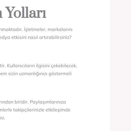
 Yolları
nmaktadır. İşletmeler, markalarını
ya etkisini nasıl artırabilirsiniz?
. Kullanıcıların ilgisini çekebilecek,
, hem sizin uzmanlığınızı göstermeli
arından biridir. Paylaşımlarınıza
erle takipçilerinizle etkileşimde
iz.