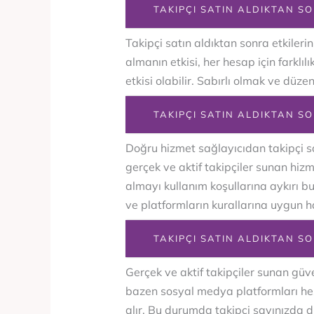
TAKIPÇI SATIN ALDIKTAN S
Takipçi satın aldıktan sonra etkileri
almanın etkisi, her hesap için farklıl
etkisi olabilir. Sabırlı olmak ve düze
TAKIPÇI SATIN ALDIKTAN S
Doğru hizmet sağlayıcıdan takipçi sa
gerçek ve aktif takipçiler sunan hiz
almayı kullanım koşullarına aykırı bul
ve platformların kurallarına uygun h
TAKIPÇI SATIN ALDIKTAN SO
Gerçek ve aktif takipçiler sunan güve
bazen sosyal medya platformları hesa
alır. Bu durumda takipçi sayınızda d