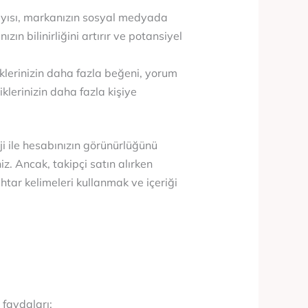
 sayısı, markanızın sosyal medyada
ın bilinirliğini artırır ve potansiyel
riklerinizin daha fazla beğeni, yorum
klerinizin daha fazla kişiye
eji ile hesabınızın görünürlüğünü
niz. Ancak, takipçi satın alırken
htar kelimeleri kullanmak ve içeriği
 faydaları: