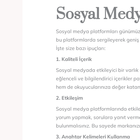
Sosyal Medya
Sosyal medya platformları günümüzde
bu platformlarda sergileyerek geniş bi
İşte size bazı ipuçları:
1. Kaliteli İçerik
Sosyal medyada etkileyici bir varlık o
eğlenceli ve bilgilendirici içerikler p
hem de okuyucularınıza değer katan b
2. Etkileşim
Sosyal medya platformlarında etkileşim
yorum yapmak, sorulara yanıt vermek 
bulunmalısınız. Bu sayede markanızı d
3. Anahtar Kelimeleri Kullanma