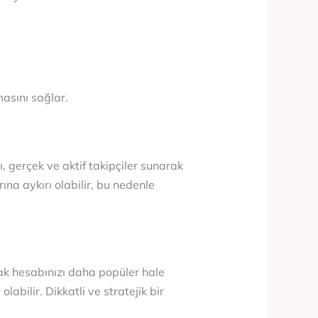
masını sağlar.
ı, gerçek ve aktif takipçiler sunarak
ına aykırı olabilir, bu nedenle
rak hesabınızı daha popüler hale
abilir. Dikkatli ve stratejik bir