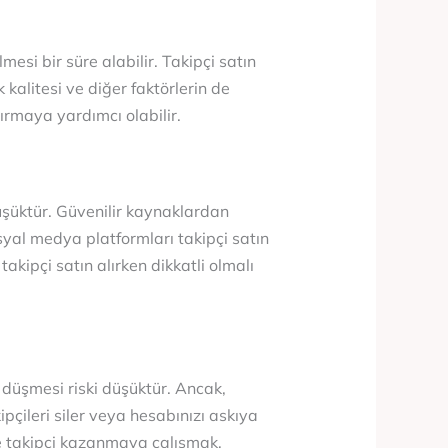
esi bir süre alabilir. Takipçi satın
 kalitesi ve diğer faktörlerin de
rtırmaya yardımcı olabilir.
üşüktür. Güvenilir kaynaklardan
syal medya platformları takipçi satın
takipçi satın alırken dikkatli olmalı
n düşmesi riski düşüktür. Ancak,
çileri siler veya hesabınızı askıya
lde takipçi kazanmaya çalışmak,