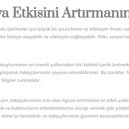
 Etkisini Artırmanın
 işletmeler için büyük bir pazarlama ve etkileşim fırsatı su
r kitleye ulaşabilir ve etkileşim sağlayabilir. Peki, sosyal med
luşturmanın en önemli yollarından biri kaliteli içerik üretmektir
aylaşarak takipçilerinizin sayısını artırabilirsiniz. Bu içerikler
ilgiler sunmalıdır.
, takipçilerinizin size olan ilgisini artırmanın en etkili yoll
ve kullanıcıların etiketlemelerine cevap vermek gibi yönteml
aha iyi tanıtabilir ve takipçilerinizin güvenini kazanabilirsin